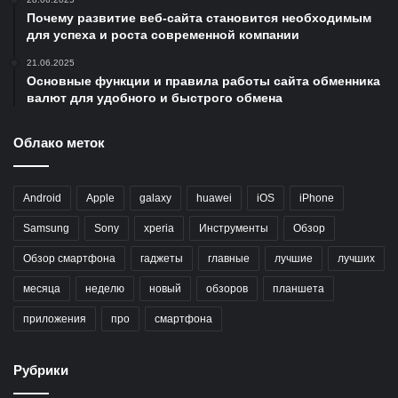
Почему развитие веб-сайта становится необходимым
для успеха и роста современной компании
21.06.2025
Основные функции и правила работы сайта обменника
валют для удобного и быстрого обмена
Облако меток
Android
Apple
galaxy
huawei
iOS
iPhone
Samsung
Sony
xperia
Инструменты
Обзор
Обзор смартфона
гаджеты
главные
лучшие
лучших
месяца
неделю
новый
обзоров
планшета
приложения
про
смартфона
Рубрики