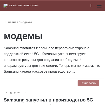
Switch
М
Главная
/
модемы
модемы
Samsung готовится к премьере первого смартфона с
поддержкой сетей 5G . Компания уже инвестирует
серьезные ресурсы для создания необходимой
инфраструктуры для технологии. Теперь мы понимаем, что
Samsung начала массовое производство …
Технологии
10.08.2021
0
Samsung запустил в производство 5G