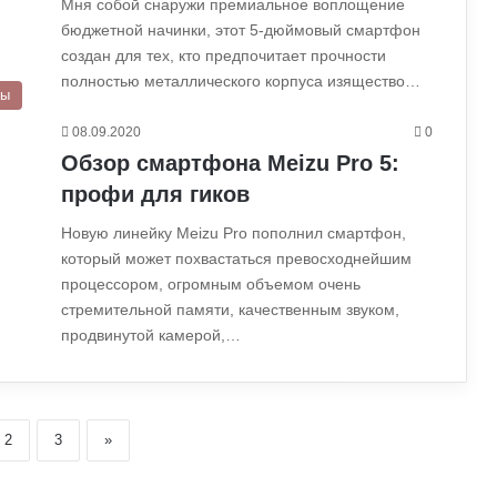
Мня собой снаружи премиальное воплощение
бюджетной начинки, этот 5-дюймовый смартфон
создан для тех, кто предпочитает прочности
полностью металлического корпуса изящество…
ры
08.09.2020
0
Обзор смартфона Meizu Pro 5:
профи для гиков
Новую линейку Meizu Pro пополнил смартфон,
который может похвастаться превосходнейшим
процессором, огромным объемом очень
стремительной памяти, качественным звуком,
продвинутой камерой,…
2
3
»