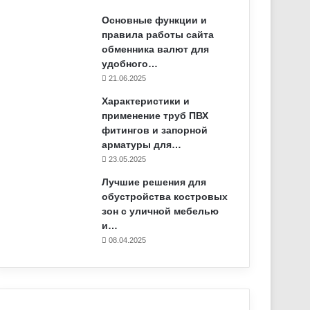
Основные функции и
правила работы сайта
обменника валют для
удобного…
21.06.2025
Характеристики и
применение труб ПВХ
фитингов и запорной
арматуры для…
23.05.2025
Лучшие решения для
обустройства костровых
зон с уличной мебелью
и…
08.04.2025