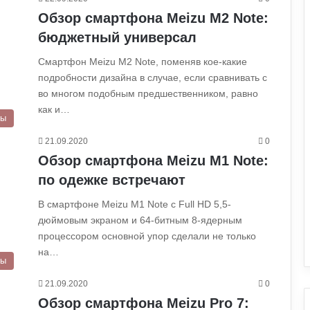
Обзор смартфона Meizu M2 Note:
бюджетный универсал
Смартфон Meizu M2 Note, поменяв кое-какие
подробности дизайна в случае, если сравнивать с
во многом подобным предшественником, равно
как и…
ры
21.09.2020
0
Обзор смартфона Meizu M1 Note:
по одежке встречают
В смартфоне Meizu M1 Note с Full HD 5,5-
дюймовым экраном и 64-битным 8-ядерным
процессором основной упор сделали не только
на…
ры
21.09.2020
0
Обзор смартфона Meizu Pro 7: