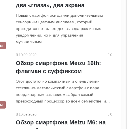
два «глаза», два экрана
Новый смартфон оснастили дополнительным
сенсорным цветным дисплеем, который
пригодится не только для вывода различных
уведомлений, но и для управления
музыкальным…
ры
19.09.2020
0
Обзор смартфона Meizu 16th:
флагман с суффиксом
Этот достаточно компактный и очень легкий
стеклянно-металлический смартфон с пара
неординарным заглавием забрал самый
превосходный процессор во всем семействе, и…
ры
16.09.2020
0
Обзор смартфона Meizu M6: на