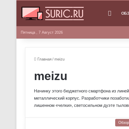
ГЛАВНА
ОБ
Пятница , 7 Август 2026
Главная
/
meizu
meizu
Начинку этого бюджетного смартфона из линей
металлический корпус. Разработчики позаботи
лишенном «челки», светосильном дуэте тылов
Обзо