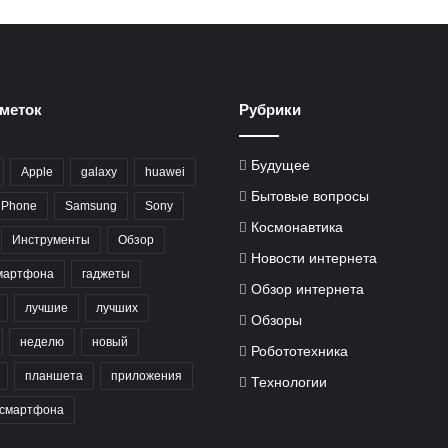
меток
Рубрики
Будущее
Apple
galaxy
huawei
Бытовые вопросы
iPhone
Samsung
Sony
Космонавтика
Инструменты
Обзор
Новости интернета
мартфона
гаджеты
Обзор интернета
лучшие
лучших
Обзоры
неделю
новый
Робототехника
планшета
приложения
Технологии
смартфона