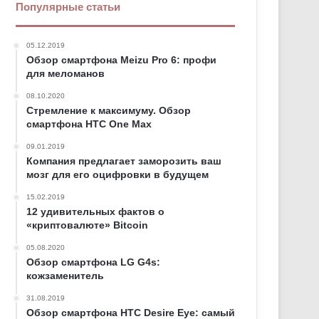
Популярные статьи
05.12.2019
Обзор смартфона Meizu Pro 6: профи
для меломанов
08.10.2020
Стремление к максимуму. Обзор
смартфона HTC One Max
09.01.2019
Компания предлагает заморозить ваш
мозг для его оцифровки в будущем
15.02.2019
12 удивительных фактов о
«криптовалюте» Bitcoin
05.08.2020
Обзор смартфона LG G4s:
кожзаменитель
31.08.2019
Обзор смартфона HTC Desire Eye: самый