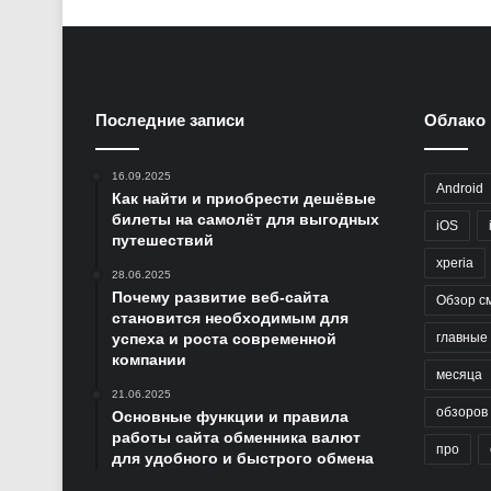
Последние записи
Облако 
16.09.2025
Android
Как найти и приобрести дешёвые
билеты на самолёт для выгодных
iOS
путешествий
xperia
28.06.2025
Почему развитие веб-сайта
Обзор с
становится необходимым для
успеха и роста современной
главные
компании
месяца
21.06.2025
обзоров
Основные функции и правила
работы сайта обменника валют
про
для удобного и быстрого обмена