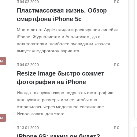
04.03.2020
0
Пластмассовая жизнь. Обзор
смартфона iPhone 5c
Много лет от Apple ожидали расширения линейки
iPhone. Журналистам и Аналитикам, да и
пользователям, наиболее очевидным казался
выпуск «недорогого» варианта…
ры
04.02.2020
0
Resize Image быстро сожмет
фотографии на iPhone
Иногда так нужно скоро подрезать фотографию
под нужные размеры или ее, чтобы она
отправилась через медленное соединение.
Использовать для этого…
ры
13.01.2020
0
iPhone 6S: каким он будет?