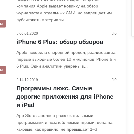
компания Apple выдает новинку на обзор
журналистам отдельных СМИ, но запрещает им
публиковать материалы…
ры
06.01.2020
0
iPhone 6 Plus: обзор обзоров
Apple покорила очередной предел, реализовав за
первые выходные более 10 миллионов iPhone 6 и
6 Plus. Одни аналитики уверены в…
ры
14.12.2019
0
Программы люкс. Самые
дорогие приложения для iPhone
и iPad
App Store заполнен развлекательными
программами и незатейливыми играми, цена на
каковые, как правило, не превышает 1–3