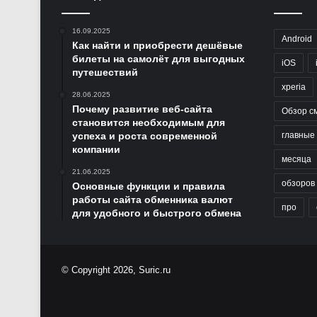
16.09.2025
Android
Как найти и приобрести дешёвые
билеты на самолёт для выгодных
iOS
путешествий
xperia
28.06.2025
Почему развитие веб-сайта
Обзор с
становится необходимым для
успеха и роста современной
главные
компании
месяца
21.06.2025
обзоров
Основные функции и правила
работы сайта обменника валют
про
для удобного и быстрого обмена
© Copyright 2026, Suric.ru