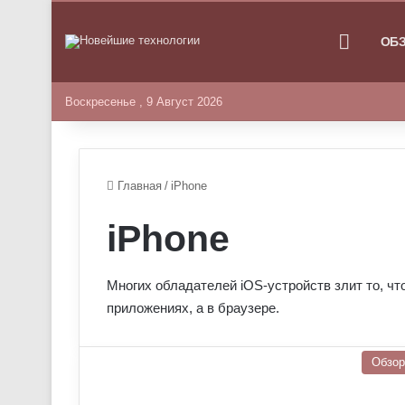
ГЛАВНА
ОБ
Воскресенье , 9 Август 2026
Главная
/
iPhone
iPhone
Многих обладателей iOS-устройств злит то, чт
приложениях, а в браузере.
Обзо