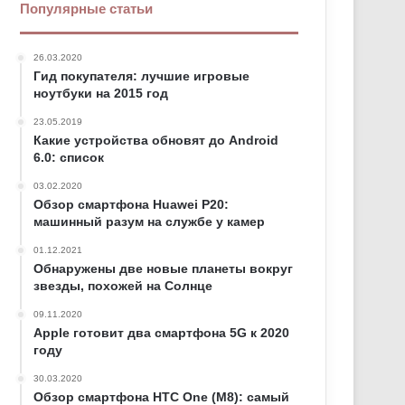
Популярные статьи
26.03.2020
Гид покупателя: лучшие игровые
ноутбуки на 2015 год
23.05.2019
Какие устройства обновят до Android
6.0: список
03.02.2020
Обзор смартфона Huawei P20:
машинный разум на службе у камер
01.12.2021
Обнаружены две новые планеты вокруг
звезды, похожей на Солнце
09.11.2020
Apple готовит два смартфона 5G к 2020
году
30.03.2020
Обзор смартфона HTC One (M8): самый