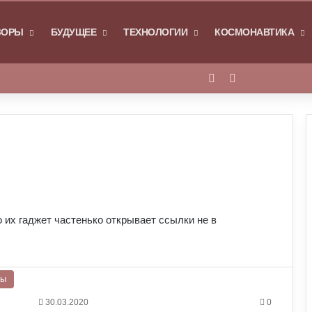
Я
ЗОРЫ
БУДУЩЕЕ
ТЕХНОЛОГИИ
КОСМОНАВТИКА
Войти
Switch skin
о их гаджет частенько открывает ссылки не в
ры
30.03.2020
0