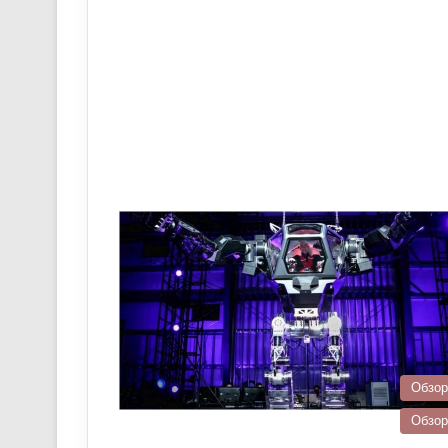
Обзо
Обзо