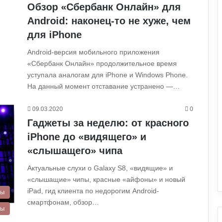
Обзор «Сбербанк Онлайн» для
Android: наконец-то не хуже, чем
для iPhone
Android-версия мобильного приложения
«Сбербанк Онлайн» продолжительное время
уступала аналогам для iPhone и Windows Phone.
На данный момент отставание устранено —…
09.03.2020
0
Гаджеты за неделю: от красного
iPhone до «видящего» и
«слышащего» чипа
Актуальные слухи о Galaxy S8, «видящие» и
«слышащие» чипы, красные «айфоны» и новый
iPad, гид клиента по недорогим Android-
ры
смартфонам, обзор…
ры