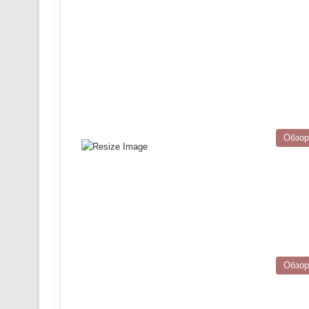
Обзо
Обзо