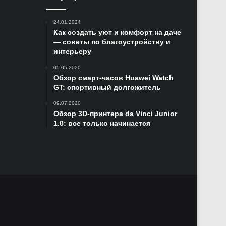
24.01.2024
Как создать уют и комфорт на даче
— советы по благоустройству и
интерьеру
05.05.2020
Обзор смарт-часов Huawei Watch
GT: спортивный долгожитель
09.07.2020
Обзор 3D-принтера da Vinci Junior
1.0: все только начинается