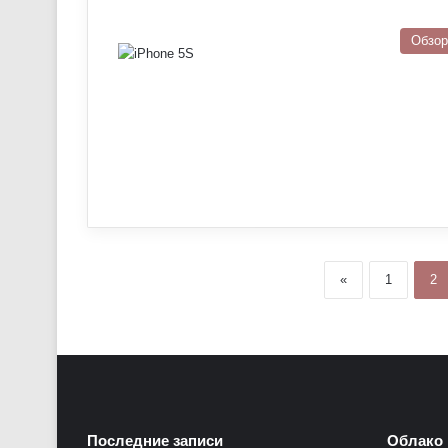
Обзо
«
1
2
Последние записи
Облако 