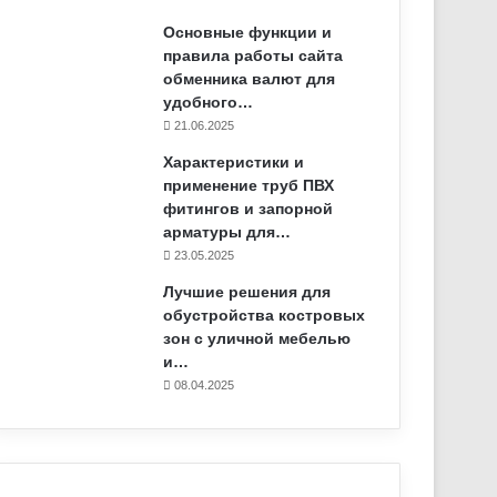
Основные функции и
правила работы сайта
обменника валют для
удобного…
21.06.2025
Характеристики и
применение труб ПВХ
фитингов и запорной
арматуры для…
23.05.2025
Лучшие решения для
обустройства костровых
зон с уличной мебелью
и…
08.04.2025