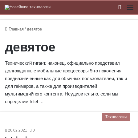
Switch
М
Главная
/
девятое
девятое
Технический гигант, наконец, официально представил
долгожданные мобильные процессоры 9-го поколения,
предназначенные как для обычных пользователей, так и
для геймеров, а также для производителей
мультимедийного контента. Неудивительно, если мы
определим Intel …
Технологии
26.02.2021
0