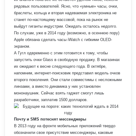
рядовых пользователей. Ясно, что «умные» часы, очки,
браслеты, кольца и вторая надеваемая электроника не
станет по-настоящему массовой, пока на рынок не
выйдут гиганты индустрии. Ожидать осталось недолго.
По слухам, уже в 2014 году (возможно, в осеннюю пору)
Apple обязана сделать часы iWatch с гибкими OLED-
экраном.
А Гугл одвременно с этим готовится к тому, чтобы
запустить очки Glass в свободную продажу. В магазинах
их ожидают к весне следующего года. В октябре,
напомним, интернет-поисковик представил модель очков
второго поколения. Они стали совместимы с несложными
линзами, а вместо динамика у них установлен
мононаушник. Сейчас взять гаджет смогут лишь
разработчики, заплатив 1500 долларов.
Почту и SMS потеснят мессенджеры
В 2013 году на фронте мобильных приложений твердо
обозначили свое присутствие мессенджеры, каковые