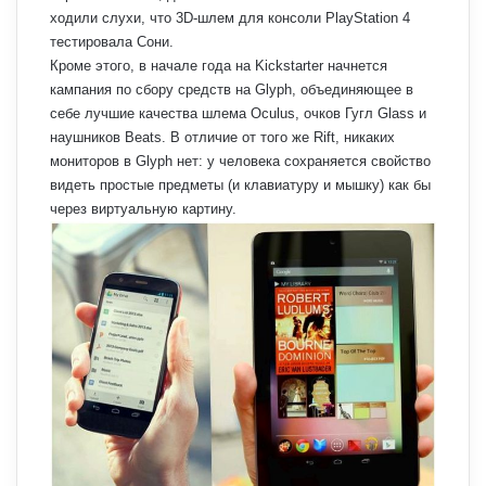
ходили слухи, что 3D-шлем для консоли PlayStation 4
тестировала Сони.
Кроме этого, в начале года на Kickstarter начнется
кампания по сбору средств на Glyph, объединяющее в
себе лучшие качества шлема Oculus, очков Гугл Glass и
наушников Beats. В отличие от того же Rift, никаких
мониторов в Glyph нет: у человека сохраняется свойство
видеть простые предметы (и клавиатуру и мышку) как бы
через виртуальную картину.