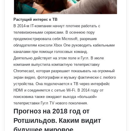
Растущий интерес к ТВ
В 2014-м IT-компании начнут плотнее работать с
телевизионными сервисами. В осеннюю пору
продемонстрировала себя Microsoft, разрешив
обладателям консоли Xbox One руководить кабельными
каналами при помощи голосовых команд.
Деятельно действует на этом поле и Гугл. В июле
компания выпустила компактную телеприставку
Chromecast, которая разрешает показывать на огромный
экран видео, фотографии и музыку фактически с любого
устройства. Она подключается к ТВ через интерфейс
HDMI и соединяется с сетью Wi-Fi. В 2014 году от
поисковика также ожидают выхода «большой»
телеприставки Гугл TV нового поколения.
Прогноз на 2018 год от
Ротшильдов. Каким видит
будущее мировое