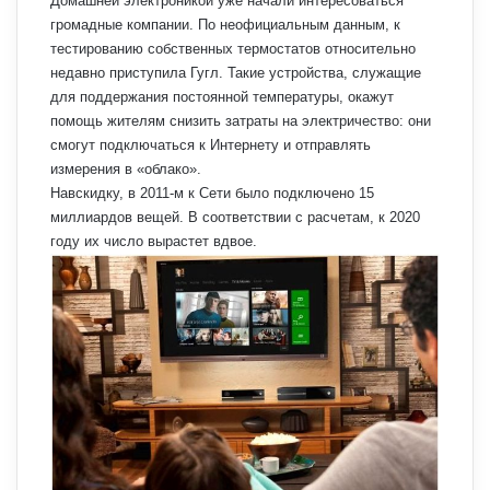
Домашней электроникой уже начали интересоваться
громадные компании. По неофициальным данным, к
тестированию собственных термостатов относительно
недавно приступила Гугл. Такие устройства, служащие
для поддержания постоянной температуры, окажут
помощь жителям снизить затраты на электричество: они
смогут подключаться к Интернету и отправлять
измерения в «облако».
Навскидку, в 2011-м к Сети было подключено 15
миллиардов вещей. В соответствии с расчетам, к 2020
году их число вырастет вдвое.