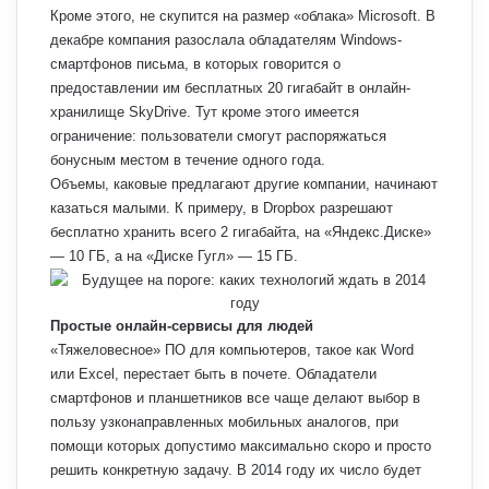
Кроме этого, не скупится на размер «облака» Microsoft. В
декабре компания разослала обладателям Windows-
смартфонов письма, в которых говорится о
предоставлении им бесплатных 20 гигабайт в онлайн-
хранилище SkyDrive. Тут кроме этого имеется
ограничение: пользователи смогут распоряжаться
бонусным местом в течение одного года.
Объемы, каковые предлагают другие компании, начинают
казаться малыми. К примеру, в Dropbox разрешают
бесплатно хранить всего 2 гигабайта, на «Яндекс.Диске»
— 10 ГБ, а на «Диске Гугл» — 15 ГБ.
Простые онлайн-сервисы для людей
«Тяжеловесное» ПО для компьютеров, такое как Word
или Excel, перестает быть в почете. Обладатели
смартфонов и планшетников все чаще делают выбор в
пользу узконаправленных мобильных аналогов, при
помощи которых допустимо максимально скоро и просто
решить конкретную задачу. В 2014 году их число будет