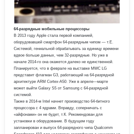
64-разрядные мобильные процессоры
В 2013 году Apple стала первой компанией,
оборудовавшей смартфон 64-разрядным чипом — т.Е.
Системой, гениальной обрабатывать за единицу времени
вдвое больше данных, чем 32-разрядные. Но уже в
начале 2014-го она окажется далеко не единственной.
Планируется, что в феврале на выставке MWC LG
представит флагман G3, работающий на 64-разрядной
архитектуре ARM Cortex-A50. Уже в апреле—марте
может выйти Galaxy S5 от Samsung с 64-разрядной
системой.
Также в 2014-м Intel начнет производство 64-битного
процессора с 4 ядрами. Вправду, соперничать с
«айфонами» он не будет, т.К. Рекомендован для
установки в оборудование. В будущем году
запланирован и выпуск 64-разрядного чипа Qualcomm