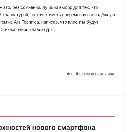
— это, без сомнений, лучший выбор для тех, кто
 клавиатурой, но хочет иметь современную и надёжную
м из Ars Technica, написав, что клиенты будут
 35-кнопочной клавиатуры.
0
Время чтения: 2 мин.
можностей нового смартфона