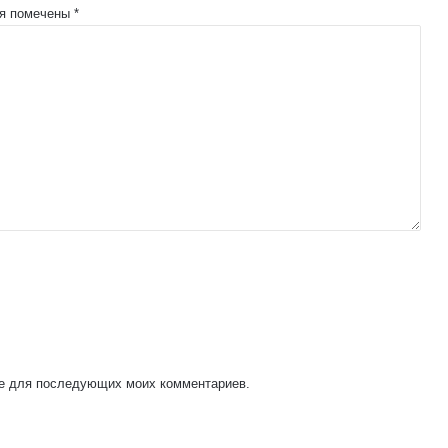
ля помечены
*
ере для последующих моих комментариев.