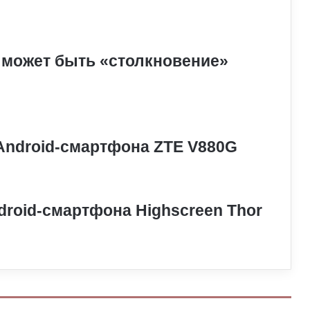
 может быть «столкновение»
Android-смартфона ZTE V880G
roid-смартфона Highscreen Thor