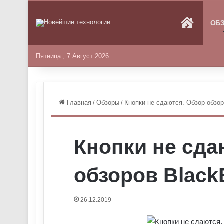
ГЛАВНА
ОБ
Пятница , 7 Август 2026
Главная
/
Обзоры
/
Кнопки не сдаются. Обзор обзор
Кнопки не сда
обзоров Black
26.12.2019