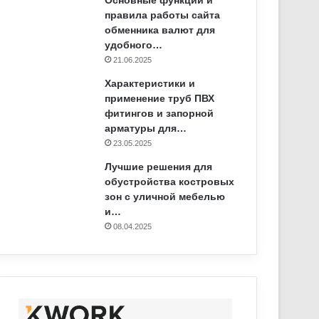
Основные функции и
правила работы сайта
обменника валют для
удобного…
21.06.2025
Характеристики и
применение труб ПВХ
фитингов и запорной
арматуры для…
23.05.2025
Лучшие решения для
обустройства костровых
зон с уличной мебелью
и…
08.04.2025