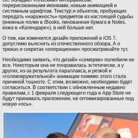
перерисованными иконками, новым анимацией и
системным шрифтом. Текстур и объектов, пробующих
передать «наружность» предметов из настоящей судьбы
(книжные полки в iBooks, линованная бумага в Notes,
кожа в «Календаре»), в ней больше нет.
О том, как изменился дизайн приложений в iOS 7,
допустимо выяснить из отечественного обзора. А о
трюках и секретах «операционки» просматривайте тут.
Необходимо заявить, что дизайн «семерки» полюбили не
все. Некоторым она не понравилась эстетически, а у
других, из-за результата параллакса, и резкой и
«головокружительной» анимации помимо этого стала
причиной тошноте. С этим, возможно, необходимо будет
согласиться. В соответствии с обновленным недавно
правилам, с 1 февраля следующего года в App Store не
будут принимать приложения, не оптимизированные под
новую «ось».