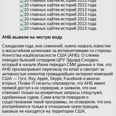
АНБ вывели на чистую воду
Скандалом года, вне сомнений, нужно назвать известие
о масштабном шпионаже за интернетчиками со стороны
Агентства нацбезопасности США (АНБ). О слежке
поведал бывший сотрудник ЦРУ Эдуард Сноуден,
который в начале Июня передал СМИ данные о том, что
АНБ просматривает переписку по email и смотрит за
активностью клиентов громаднейших интернет-компаний
США — Гугл, Яху, Apple, Skype, Facebook и многих
вторых. Позже IT-гиганты опровергли, что АНБ имеет
прямой доступ к их серверам, и заявили, что они
отвечают только на конкретные запросы спецслужб,
одобренные судом. Сами власти поведали о
существовании такой программы, но оговорили, что она
употребляется только в отношении чужестранцев,
каковые не находятся на территории США.