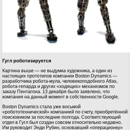
Гугл роботизируется
Картина выше — не выдумка художника, а один из
настоящих прототипов компании Boston Dynamics —
разработчика робота-мула, человекоподобного Atlas,
робота-гепарда и других «ходящих» механизмов по
заказу Пентагона. 13 декабря было заявлено, что
компания на данный момент в собственности Google.
Boston Dynamics стала уже восьмой
«робототехнической» компанией по счету, приобретённой
поисковиком за последние полгода. Соответствующий
отдел в Гугл был создан совсем относительно недавно.
Им руководит Энди Рубин, основавший «операционку»