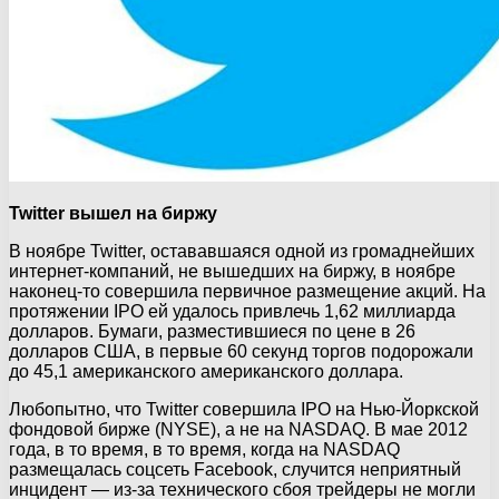
Twitter вышел на биржу
В ноябре Twitter, остававшаяся одной из громаднейших
интернет-компаний, не вышедших на биржу, в ноябре
наконец-то совершила первичное размещение акций. На
протяжении IPO ей удалось привлечь 1,62 миллиарда
долларов. Бумаги, разместившиеся по цене в 26
долларов США, в первые 60 секунд торгов подорожали
до 45,1 американского американского доллара.
Любопытно, что Twitter совершила IPO на Нью-Йоркской
фондовой бирже (NYSE), а не на NASDAQ. В мае 2012
года, в то время, в то время, когда на NASDAQ
размещалась соцсеть Facebook, случится неприятный
инцидент — из-за технического сбоя трейдеры не могли