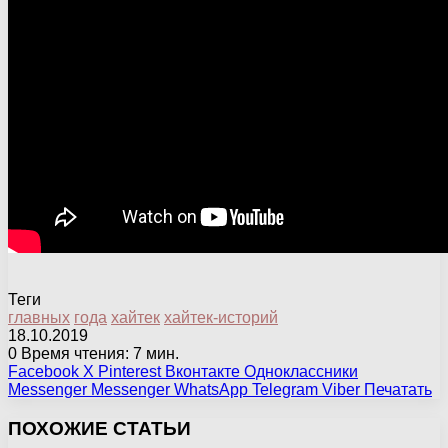
Теги
главных
года
хайтек
хайтек-историй
18.10.2019
0
Время чтения: 7 мин.
Facebook
X
Pinterest
Вконтакте
Одноклассники
Messenger
Messenger
WhatsApp
Telegram
Viber
Печатать
ПОХОЖИЕ СТАТЬИ