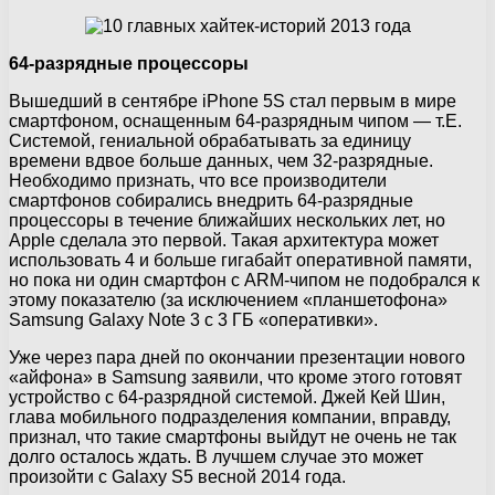
64-разрядные процессоры
Вышедший в сентябре iPhone 5S стал первым в мире
смартфоном, оснащенным 64-разрядным чипом — т.Е.
Системой, гениальной обрабатывать за единицу
времени вдвое больше данных, чем 32-разрядные.
Необходимо признать, что все производители
смартфонов собирались внедрить 64-разрядные
процессоры в течение ближайших нескольких лет, но
Apple сделала это первой. Такая архитектура может
использовать 4 и больше гигабайт оперативной памяти,
но пока ни один смартфон с ARM-чипом не подобрался к
этому показателю (за исключением «планшетофона»
Samsung Galaxy Note 3 с 3 ГБ «оперативки».
Уже через пара дней по окончании презентации нового
«айфона» в Samsung заявили, что кроме этого готовят
устройство с 64-разрядной системой. Джей Кей Шин,
глава мобильного подразделения компании, вправду,
признал, что такие смартфоны выйдут не очень не так
долго осталось ждать. В лучшем случае это может
произойти с Galaxy S5 весной 2014 года.