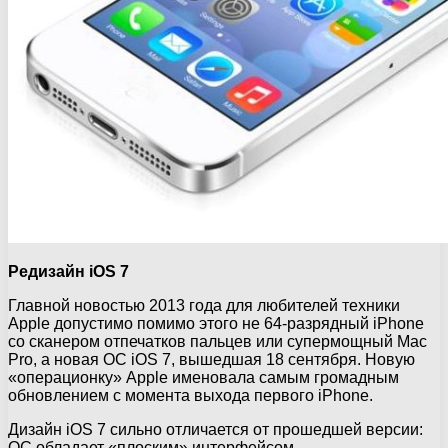
Редизайн iOS 7
Главной новостью 2013 года для любителей техники
Apple допустимо помимо этого не 64-разрядный iPhone
со сканером отпечатков пальцев или супермощный Mac
Pro, а новая ОС iOS 7, вышедшая 18 сентября. Новую
«операционку» Apple именовала самым громадным
обновлением с момента выхода первого iPhone.
Дизайн iOS 7 сильно отличается от прошедшей версии:
ОС обладает «плоским» интерфейсом,