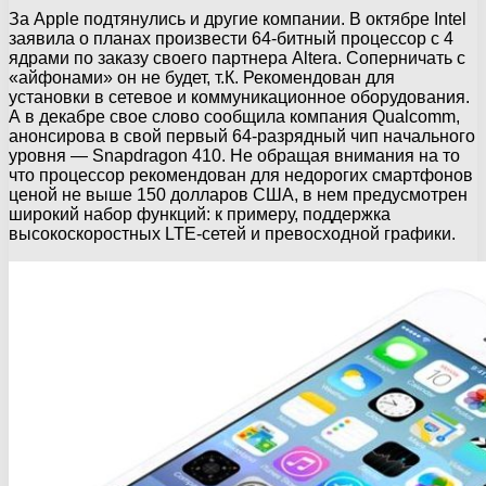
За Apple подтянулись и другие компании. В октябре Intel
заявила о планах произвести 64-битный процессор с 4
ядрами по заказу своего партнера Altera. Соперничать с
«айфонами» он не будет, т.К. Рекомендован для
установки в сетевое и коммуникационное оборудования.
А в декабре свое слово сообщила компания Qualcomm,
анонсирова в свой первый 64-разрядный чип начального
уровня — Snapdragon 410. Не обращая внимания на то
что процессор рекомендован для недорогих смартфонов
ценой не выше 150 долларов США, в нем предусмотрен
широкий набор функций: к примеру, поддержка
высокоскоростных LTE-сетей и превосходной графики.