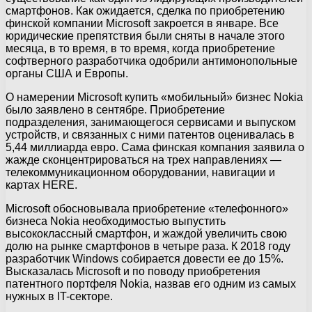
смартфонов. Как ожидается, сделка по приобретению
финской компании Microsoft закроется в январе. Все
юридические препятствия были сняты в начале этого
месяца, в то время, в то время, когда приобретение
софтверного разработчика одобрили антимонопольные
органы США и Европы.
О намерении Microsoft купить «мобильный» бизнес Nokia
было заявлено в сентябре. Приобретение
подразделения, занимающегося сервисами и выпуском
устройств, и связанных с ними патентов оценивалась в
5,44 миллиарда евро. Сама финская компания заявила о
жажде сконцентрироваться на трех направлениях —
телекоммуникационном оборудовании, навигации и
картах HERE.
Microsoft обосновывала приобретение «телефонного»
бизнеса Nokia необходимостью выпустить
высококлассный смартфон, и жаждой увеличить свою
долю на рынке смартфонов в четыре раза. К 2018 году
разработчик Windows собирается довести ее до 15%.
Высказалась Microsoft и по поводу приобретения
патентного портфеля Nokia, назвав его одним из самых
нужных в IT-секторе.