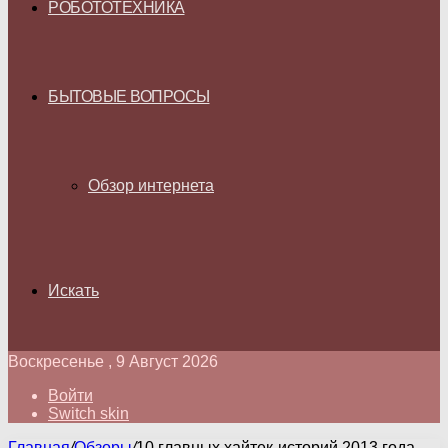
РОБОТОТЕХНИКА
БЫТОВЫЕ ВОПРОСЫ
Обзор интернета
Искать
Воскресенье , 9 Август 2026
Войти
Switch skin
Главная
/
Обзоры
/
10 главных хайтек-историй 2013 года