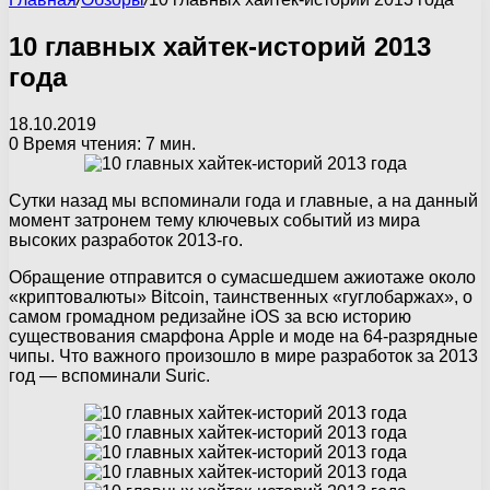
10 главных хайтек-историй 2013
года
18.10.2019
0
Время чтения: 7 мин.
Сутки назад мы вспоминали года и главные, а на данный
момент затронем тему ключевых событий из мира
высоких разработок 2013-го.
Обращение отправится о сумасшедшем ажиотаже около
«криптовалюты» Bitcoin, таинственных «гуглобаржах», о
самом громадном редизайне iOS за всю историю
существования смарфона Apple и моде на 64-разрядные
чипы. Что важного произошло в мире разработок за 2013
год — вспоминали Suric.