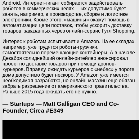
Android. Интернет-гигант собирается задействовать
роботов в коммерческих целях — их допустимо будет
занять, например, в производстве, сборке и логистике
электроники. Кроме этого, «машины» окажут помощь в
автоматизации цепи поставок, чтобы ускорить доставку
товаров, заказанных через онлайн-сервис Гугл Shopping.
Интерес к роботам испытывает и Amazon. На ее складах,
например, уже трудятся роботы-грузчики,
самостоятельно перемещающие контейнеры. А в начале
Декабря солиднейший онлайн-ритейлер анонсировал
проект по доставке товаров при помощи дронов-
курьеров. Вправду, ожидать курьеров с «небес» у пороге
дома допустимо будет нескоро. У Amazon уже имеется
необходимая разработка, но онлайн-магазин еще обязан
забрать разрешение от американского правительства.
Раньше 2015 года ожидать его не нужно.
— Startups — Matt Galligan CEO and Co-
Founder, Circa #E349