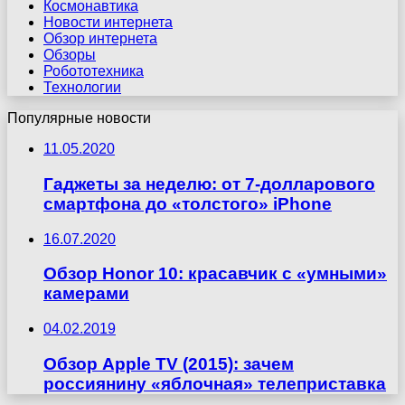
Космонавтика
Новости интернета
Обзор интернета
Обзоры
Робототехника
Технологии
Популярные новости
11.05.2020
Гаджеты за неделю: от 7-долларового
смартфона до «толстого» iPhone
16.07.2020
Обзор Honor 10: красавчик с «умными»
камерами
04.02.2019
Обзор Apple TV (2015): зачем
россиянину «яблочная» телеприставка