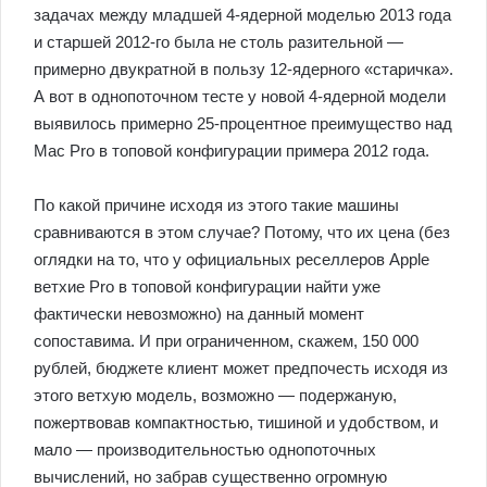
задачах между младшей 4-ядерной моделью 2013 года
и старшей 2012-го была не столь разительной —
примерно двукратной в пользу 12-ядерного «старичка».
А вот в однопоточном тесте у новой 4-ядерной модели
выявилось примерно 25-процентное преимущество над
Mac Pro в топовой конфигурации примера 2012 года.
По какой причине исходя из этого такие машины
сравниваются в этом случае? Потому, что их цена (без
оглядки на то, что у официальных реселлеров Apple
ветхие Pro в топовой конфигурации найти уже
фактически невозможно) на данный момент
сопоставима. И при ограниченном, скажем, 150 000
рублей, бюджете клиент может предпочесть исходя из
этого ветхую модель, возможно — подержаную,
пожертвовав компактностью, тишиной и удобством, и
мало — производительностью однопоточных
вычислений, но забрав существенно огромную