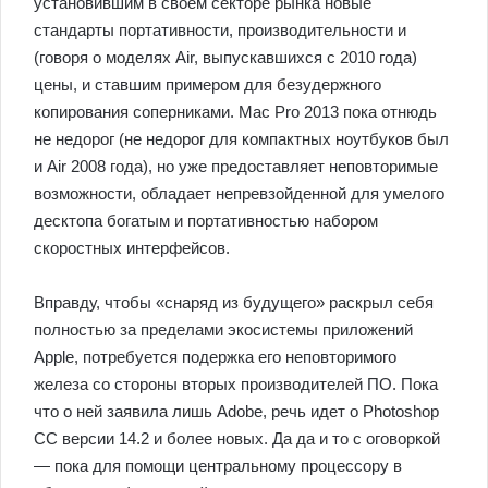
установившим в своем секторе рынка новые
стандарты портативности, производительности и
(говоря о моделях Air, выпускавшихся с 2010 года)
цены, и ставшим примером для безудержного
копирования соперниками. Mac Pro 2013 пока отнюдь
не недорог (не недорог для компактных ноутбуков был
и Air 2008 года), но уже предоставляет неповторимые
возможности, обладает непревзойденной для умелого
десктопа богатым и портативностью набором
скоростных интерфейсов.
Вправду, чтобы «снаряд из будущего» раскрыл себя
полностью за пределами экосистемы приложений
Apple, потребуется подержка его неповторимого
железа со стороны вторых производителей ПО. Пока
что о ней заявила лишь Adobe, речь идет о Photoshop
CC версии 14.2 и более новых. Да да и то с оговоркой
— пока для помощи центральному процессору в