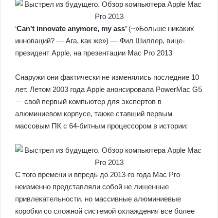
‘
Can’t innovate anymore, my ass’
(~»Больше никаких
инноваций? — Ага, как же») — Фил Шиллер, вице-
президент Apple, на презентации Mac Pro 2013
Снаружи они фактически не изменялись последние 10
лет. Летом 2003 года Apple анонсировала PowerMac G5
— свой первый компьютер для экспертов в
алюминиевом корпусе, также ставший первым
массовым ПК с 64-битным процессором в истории:
С того времени и впредь до 2013-го года Mac Pro
неизменно представляли собой не лишенные
привлекательности, но массивные алюминиевые
коробки со сложной системой охлаждения все более