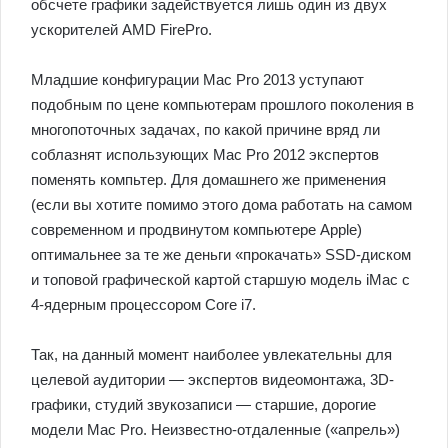
обсчете графики задействуется лишь один из двух
ускорителей AMD FirePro.
Младшие конфигурации Mac Pro 2013 уступают
подобным по цене компьютерам прошлого поколения в
многопоточных задачах, по какой причине вряд ли
соблазнят использующих Mac Pro 2012 экспертов
поменять компьтер. Для домашнего же применения
(если вы хотите помимо этого дома работать на самом
современном и продвинутом компьютере Apple)
оптимальнее за те же деньги «прокачать» SSD-диском
и топовой графической картой старшую модель iMac с
4-ядерным процессором Core i7.
Так, на данный момент наиболее увлекательны для
целевой аудитории — экспертов видеомонтажа, 3D-
графики, студий звукозаписи — старшие, дорогие
модели Mac Pro. Неизвестно-отдаленные («апрель»)