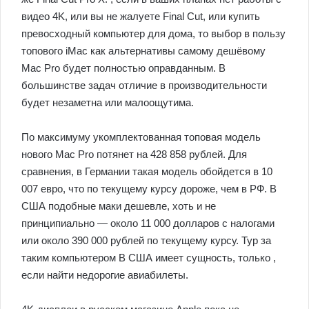
видео 4K, или вы не жалуете Final Cut, или купить
превосходный компьютер для дома, то выбор в пользу
топового iMac как альтернативы самому дешёвому
Mac Pro будет полностью оправданным. В
большинстве задач отличие в производительности
будет незаметна или малоощутима.
По максимуму укомплектованная топовая модель
нового Mac Pro потянет на 428 858 рублей. Для
сравнения, в Германии такая модель обойдется в 10
007 евро, что по текущему курсу дороже, чем в РФ. В
США подобные маки дешевле, хоть и не
принципиально — около 11 000 долларов с налогами
или около 390 000 рублей по текущему курсу. Тур за
таким компьютером В США имеет сущность, только ,
если найти недорогие авиабилеты.