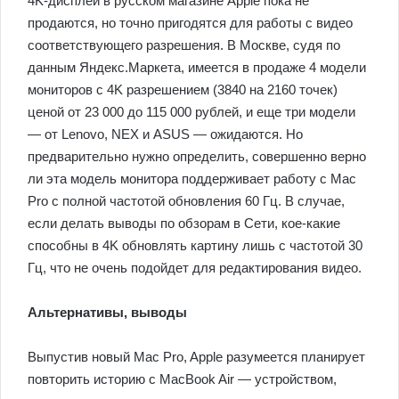
4K-дисплеи в русском магазине Apple пока не
продаются, но точно пригодятся для работы с видео
соответствующего разрешения. В Москве, судя по
данным Яндекс.Маркета, имеется в продаже 4 модели
мониторов с 4K разрешением (3840 на 2160 точек)
ценой от 23 000 до 115 000 рублей, и еще три модели
— от Lenovo, NEX и ASUS — ожидаются. Но
предварительно нужно определить, совершенно верно
ли эта модель монитора поддерживает работу с Mac
Pro с полной частотой обновления 60 Гц. В случае,
если делать выводы по обзорам в Сети, кое-какие
способны в 4K обновлять картину лишь с частотой 30
Гц, что не очень подойдет для редактирования видео.
Альтернативы, выводы
Выпустив новый Mac Pro, Apple разумеется планирует
повторить историю с MacBook Air — устройством,