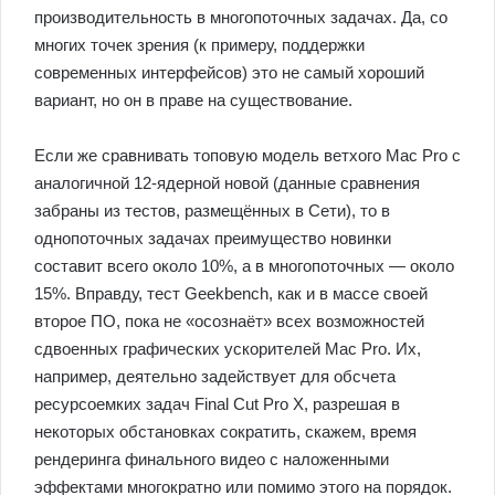
производительность в многопоточных задачах. Да, со
многих точек зрения (к примеру, поддержки
современных интерфейсов) это не самый хороший
вариант, но он в праве на существование.
Если же сравнивать топовую модель ветхого Mac Pro с
аналогичной 12-ядерной новой (данные сравнения
забраны из тестов, размещённых в Сети), то в
однопоточных задачах преимущество новинки
составит всего около 10%, а в многопоточных — около
15%. Вправду, тест Geekbench, как и в массе своей
второе ПО, пока не «осознаёт» всех возможностей
сдвоенных графических ускорителей Mac Pro. Их,
например, деятельно задействует для обсчета
ресурсоемких задач Final Cut Pro X, разрешая в
некоторых обстановках сократить, скажем, время
рендеринга финального видео с наложенными
эффектами многократно или помимо этого на порядок.