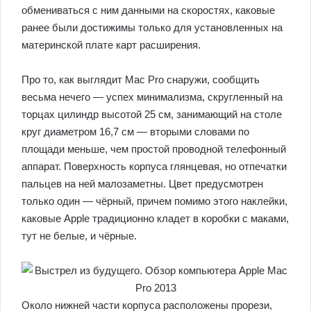
обмениваться с ним данными на скоростях, каковые
ранее были достижимы только для установленных на
материнской плате карт расширения.
Про то, как выглядит Mac Pro снаружи, сообщить
весьма нечего — успех минимализма, скругленный на
торцах цилиндр высотой 25 см, занимающий на столе
круг диаметром 16,7 см — вторыми словами по
площади меньше, чем простой проводной телефонный
аппарат. Поверхность корпуса глянцевая, но отпечатки
пальцев на ней малозаметны. Цвет предусмотрен
только один — чёрный, причем помимо этого наклейки,
каковые Apple традиционно кладет в коробки с маками,
тут не белые, и чёрные.
Около нижней части корпуса расположены прорези,