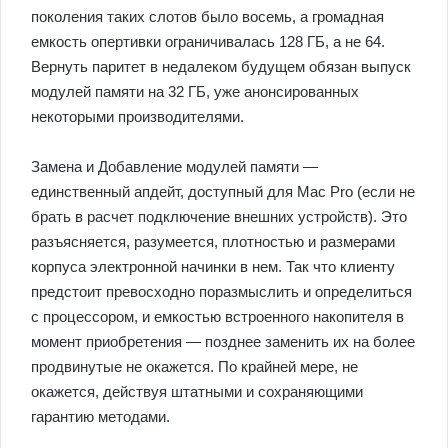
поколения таких слотов было восемь, а громадная
емкость опертивки ограничивалась 128 ГБ, а не 64.
Вернуть паритет в недалеком будущем обязан выпуск
модулей памяти на 32 ГБ, уже анонсированных
некоторыми производителями.
Замена и Добавление модулей памяти —
единственный апдейт, доступный для Mac Pro (если не
брать в расчет подключение внешних устройств). Это
разъясняется, разумеется, плотностью и размерами
корпуса электронной начинки в нем. Так что клиенту
предстоит превосходно поразмыслить и определиться
с процессором, и емкостью встроенного накопителя в
момент приобретения — позднее заменить их на более
продвинутые не окажется. По крайней мере, не
окажется, действуя штатными и сохраняющими
гарантию методами.