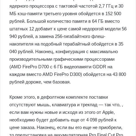
ядерного процессора с тактовой частотой 2,7 ГГц и 30
МБ кэш-памяти третьего уровня обойдется в 152 500
рублей. Большой количество памяти в 64 ГБ вместо
штатных 12 добавит к цене самой недорогой модели 56
940 рублей, а замена 256-гигабайтного флеш-
накопителя на подобный терабайтный обойдется в 35
040 рублей. Наконец, конфигурация с максимально
производительными графическими процессорами
(AMD FirePro D700 с 6 ГБ видеопамяти GDDR на
каждом вместо AMD FirePro D300) обойдется на 43 800
рублей дороже, чем базовая.
Кроме этого, в дефолтном комплекте поставки
отсутствуют мышь, клавиатура и трекпад — так что, ,
если вам нужны новые и исходя из этого от Apple,
необходимо будет добавить еще от 4 098 рублей к
цене заказа. Наконец, если вы его еще не приобрели,
то предустановка на аккумуляторная Pro Final Cut Pro