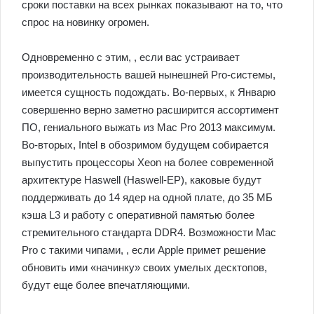
сроки поставки на всех рынках показывают на то, что
спрос на новинку огромен.
Одновременно с этим, , если вас устраивает
производительность вашей нынешней Pro-системы,
имеется сущность подождать. Во-первых, к Январю
совершенно верно заметно расширится ассортимент
ПО, гениального выжать из Mac Pro 2013 максимум.
Во-вторых, Intel в обозримом будущем собирается
выпустить процессоры Xeon на более современной
архитектуре Haswell (Haswell-EP), каковые будут
поддерживать до 14 ядер на одной плате, до 35 МБ
кэша L3 и работу с оперативной памятью более
стремительного стандарта DDR4. Возможности Mac
Pro c такими чипами, , если Apple примет решение
обновить ими «начинку» своих умелых десктопов,
будут еще более впечатляющими.