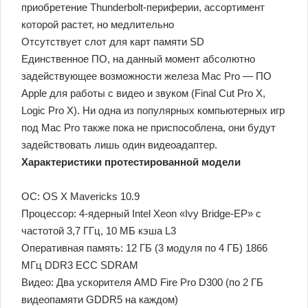
приобретение Thunderbolt-периферии, ассортимент
которой растет, но медлительно
Отсутствует слот для карт памяти SD
Единственное ПО, на данный момент абсолютно
задействующее возможности железа Mac Pro — ПО
Apple для работы с видео и звуком (Final Cut Pro X,
Logic Pro X). Ни одна из популярных компьютерных игр
под Mac Pro также пока не приспособлена, они будут
задействовать лишь один видеоадаптер.
Характеристики протестированной модели
ОС: OS X Mavericks 10.9
Процессор: 4-ядерный Intel Xeon «Ivy Bridge-EP» с
частотой 3,7 ГГц, 10 МБ кэша L3
Оперативная память: 12 ГБ (3 модуля по 4 ГБ) 1866
МГц DDR3 ECC SDRAM
Видео: Два ускорителя AMD Fire Pro D300 (по 2 ГБ
видеопамяти GDDR5 на каждом)