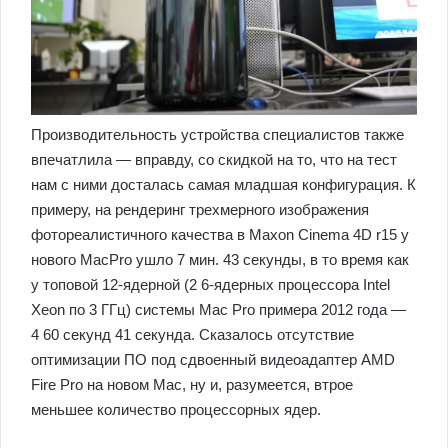
Производительность устройства специалистов также
впечатлила — вправду, со скидкой на то, что на тест
нам с ними досталась самая младшая конфигурация. К
примеру, на рендеринг трехмерного изображения
фотореалистичного качества в Maxon Cinema 4D r15 у
нового MаcPro ушло 7 мин. 43 секунды, в то время как
у топовой 12-ядерной (2 6-ядерных процессора Intel
Xeon по 3 ГГц) системы Mac Pro примера 2012 года —
4 60 секунд 41 секунда. Сказалось отсутствие
оптимизации ПО под сдвоенный видеоадаптер AMD
Fire Pro на новом Mac, ну и, разумеется, втрое
меньшее количество процессорных ядер.