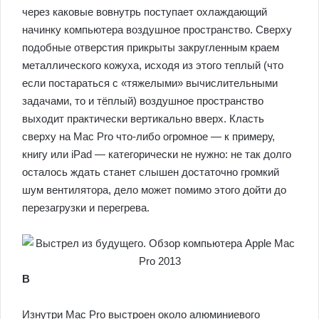
через каковые вовнутрь поступает охлаждающий
начинку компьютера воздушное пространство. Сверху
подобные отверстия прикрыты закругленным краем
металлического кожуха, исходя из этого теплый (что
если постараться с «тяжелыми» вычислительными
задачами, то и тёплый) воздушное пространство
выходит практически вертикально вверх. Класть
сверху на Mac Pro что-либо огромное — к примеру,
книгу или iPad — категорически не нужно: не так долго
осталось ждать станет слышен достаточно громкий
шум вентилятора, дело может помимо этого дойти до
перезагрузки и перегрева.
В
Изнутри Mac Pro выстроен около алюминиевого