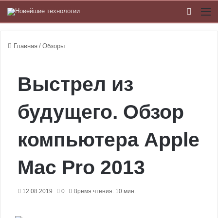
Switch
М
Главная
/
Обзоры
Выстрел из
будущего. Обзор
компьютера Apple
Mac Pro 2013
12.08.2019
0
Время чтения: 10 мин.