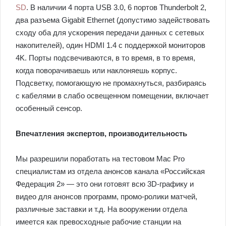
SD
. В наличии 4 порта USB 3.0, 6 портов Thunderbolt 2,
два разъема Gigabit Ethernet (допустимо задействовать
сходу оба для ускорения передачи данных с сетевых
накопителей), один HDMI 1.4 с поддержкой мониторов
4K. Порты подсвечиваются, в то время, в то время,
когда поворачиваешь или наклоняешь корпус.
Подсветку, помогающую не промахнуться, разбираясь
с кабелями в слабо освещенном помещении, включает
особенный сенсор.
Впечатления экспертов, производительность
Мы разрешили поработать на тестовом Mac Pro
специалистам из отдела анонсов канала «Российская
Федерация 2» — это они готовят всю 3D-графику и
видео для анонсов программ, промо-ролики матчей,
различные заставки и т.д. На вооружении отдела
имеется как превосходные рабочие станции на