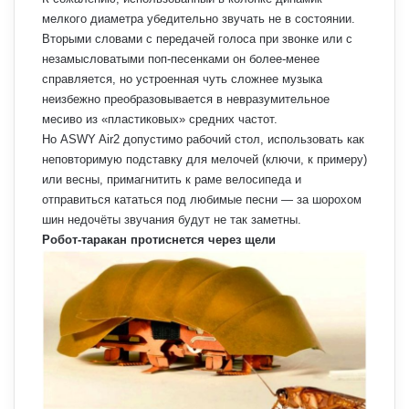
мелкого диаметра убедительно звучать не в состоянии.
Вторыми словами с передачей голоса при звонке или с
незамысловатыми поп-песенками он более-менее
справляется, но устроенная чуть сложнее музыка
неизбежно преобразовывается в невразумительное
месиво из «пластиковых» средних частот.
Но ASWY Air2 допустимо рабочий стол, использовать как
неповторимую подставку для мелочей (ключи, к примеру)
или весны, примагнитить к раме велосипеда и
отправиться кататься под любимые песни — за шорохом
шин недочёты звучания будут не так заметны.
Робот-таракан протиснется через щели