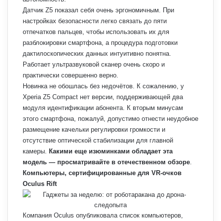
Датчик Z5 показал себя очень эргономичным. При
настройках безопасности легко связать до пяти
отпечатков пальцев, чтобы использовать их для
разблокировки смартфона, а процедура подготовки
дактилоскопических данных интуитивно понятна.
Работает ультразвуковой сканер очень скоро и
практически совершенно верно.
Новинка не обошлась без недочётов. К сожалению, у
Xperia Z5 Compact нет версии, поддерживающей два
модуля идентификации абонента. К вторым минусам
этого смартфона, пожалуй, допустимо отнести неудобное
размещение качельки регулировки громкости и
отсутствие оптической стабилизации для главной
камеры.
Какими еще изюминками обладает эта
модель — просматривайте в отечественном обзоре
.
Компьютеры, сертифицированные для VR-очков
Oculus Rift
Компания Oculus опубликовала список компьютеров,