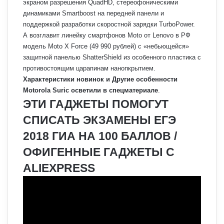
экраном разрешения QuadHD, стереофоническими
динамиками Smartboost на передней панели и
поддержкой разработки скоростной зарядки TurboPower.
А возглавит линейку смартфонов Moto от Lenovo в РФ
модель Moto X Force (49 990 рублей) с «небьющейся»
защитной панелью ShatterShield из особенного пластика с
противостоящим царапинам нанопкрытием.
Характеристики новинок и Другие особенности
Motorola Suric осветили в спецматериале
.
ЭТИ ГАДЖЕТЫ ПОМОГУТ
СПИСАТЬ ЭКЗАМЕНЫ ЕГЭ
2018 ГИА НА 100 БАЛЛОВ /
ОФИГЕННЫЕ ГАДЖЕТЫ С
ALIEXPRESS