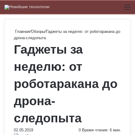
Switch
М
Главная
/
Обзоры
/
Гаджеты за неделю: от роботаракана до
дрона-следопыта
Гаджеты за
неделю: от
роботаракана до
дрона-
следопыта
02.05.2019
0
Время чтения: 6 мин.