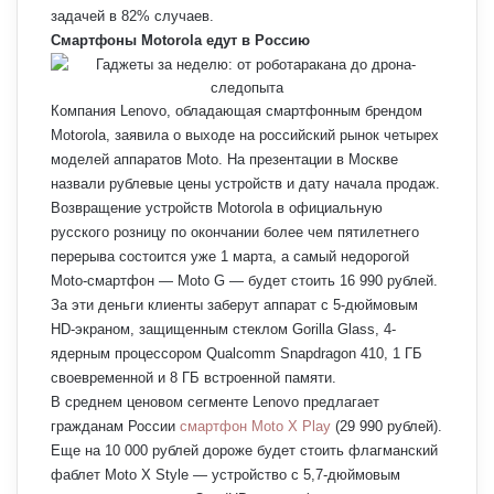
задачей в 82% случаев.
Смартфоны Motorola едут в Россию
Компания Lenovo, обладающая смартфонным брендом
Motorola, заявила о выходе на российский рынок четырех
моделей аппаратов Moto. На презентации в Москве
назвали рублевые цены устройств и дату начала продаж.
Возвращение устройств Motorola в официальную
русского розницу по окончании более чем пятилетнего
перерыва состоится уже 1 марта, а самый недорогой
Moto-смартфон — Moto G — будет стоить 16 990 рублей.
За эти деньги клиенты заберут аппарат с 5-дюймовым
HD-экраном, защищенным стеклом Gorilla Glass, 4-
ядерным процессором Qualcomm Snapdragon 410, 1 ГБ
своевременной и 8 ГБ встроенной памяти.
В среднем ценовом сегменте Lenovo предлагает
гражданам России
смартфон Moto X Play
(29 990 рублей).
Еще на 10 000 рублей дороже будет стоить флагманский
фаблет Moto X Style — устройство с 5,7-дюймовым