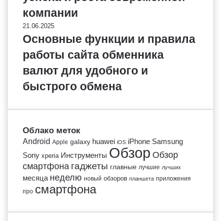
компании
21.06.2025
Основные функции и правила
работы сайта обменника
валют для удобного и
быстрого обмена
Облако меток
Android
huawei
iPhone
Samsung
galaxy
Apple
iOS
Обзор
Обзор
Sony
Инструменты
xperia
гаджеты
смартфона
главные
лучшие
лучших
неделю
месяца
обзоров
новый
приложения
планшета
смартфона
про