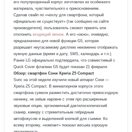
его полупрозрачный корпус изготовлен из особенного
материала, чувствительного к прикосновениям.
Сделав свайп по «чехлу для смартфона, который
официально не существует» (так сообщено на сайте
производителя), пользователь сможет принять или
отклонить
входящий звонок
. А его «окно», очевидно,
предназначено для новой функции G5, которая
разрешает неугасаемому дисплею неизменно отображать
нужную данные (время и дату, SMS, календарь и т.п.).
Ранее LG официально подтвердила, что совместимый с
Quick Cover флагман G5 будет показан 21 февраля.
Обзор: смартфон Сони Xperia Z5 Compact
Suric на этой неделе изучили новый аппарат Сони —
Xperia Z5 Compact. В миниатюрном корпусе этого
смартфона сумели разместить достаточно превосходную
начинку, не забыв наровне с этим про расширенные
звуковые опции, эргономичный дактилоскопический
сканер, камеру с стремительным гибридным
автофокусом и выделенной кнопкой для съемки. Ко
всему второму, «компакт» показал весьма хорошую
автономность.