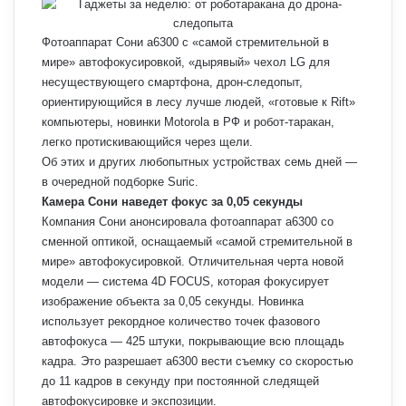
Фотоаппарат Сони a6300 с «самой стремительной в
мире» автофокусировкой, «дырявый» чехол LG для
несуществующего смартфона, дрон-следопыт,
ориентирующийся в лесу лучше людей, «готовые к Rift»
компьютеры, новинки Motorola в РФ и робот-таракан,
легко протискивающийся через щели.
Об этих и других любопытных устройствах семь дней —
в очередной подборке Suric.
Камера Сони наведет фокус за 0,05 секунды
Компания Сони анонсировала фотоаппарат a6300 со
сменной оптикой, оснащаемый «самой стремительной в
мире» автофокусировкой. Отличительная черта новой
модели — система 4D FOCUS, которая фокусирует
изображение объекта за 0,05 секунды. Новинка
использует рекордное количество точек фазового
автофокуса — 425 штуки, покрывающие всю площадь
кадра. Это разрешает a6300 вести съемку со скоростью
до 11 кадров в секунду при постоянной следящей
автофокусировке и экспозиции.