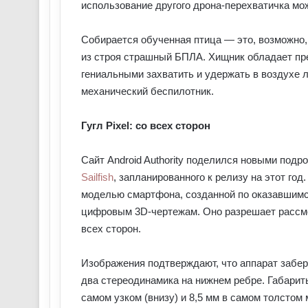
использование другого дрона-перехватичка мо
Собирается обученная птица — это, возможно
из строя страшный БПЛА. Хищник обладает пр
гениальными захватить и удержать в воздухе 
механический беспилотник.
Гугл Pixel: со всех сторон
Сайт Android Authority поделился новыми подр
Sailfish
, запланированного к релизу на этот год
моделью смартфона, созданной по оказавшимс
цифровым 3D-чертежам. Оно разрешает рассмот
всех сторон.
Изображения подтверждают, что аппарат забер
два стереодинамика на нижнем ребре. Габариты
самом узком (внизу) и 8,5 мм в самом толстом 