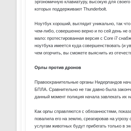
эргономичную клавиатуру, высокую для своего 
которых поддерживают Thunderbolt.
Ноутбук хороший, выглядит уникально, так что
чем-либо, совершенно верно и по сей день не о
мало: протестированная версия с Core i7 снаб
ноутбука имеется куда совершенствовать (и ув
чем огорчить, вы сможете выяснить из отечест
Орлы против дронов
Правоохранительные органы Нидерландов нача
БПЛА. Сравнительно не так давно была законч
данный момент полиция начала завлекать их на
Как орлы справляются с обязанностями, показ
повалила его на землю, среагировав на угрозу
услугам животных будут прибегать только в экс