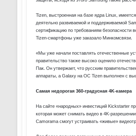
Tizen, выстроенная на базе ядра Linux, имее
деятельно развиваемой и поддерживаемой Sa
сертификацию по требованиям безопасности в
Tizen-смартфоны уже заказало Минкомсвязи.
«Мы уже начали поставлять отечественные устро
правительство также высоко оценило отечест
Пак. Он утвержает, что русским правительс
аппараты, а Galaxy на ОС Tizen выполнен с вы
Самая недорогая 360-градусная 4K-камера
На сайте «народных» инвестиций Kickstarter
которая может снимать видео в 4K-разрешении
Camorama смогут устраивать «живые» видеотр