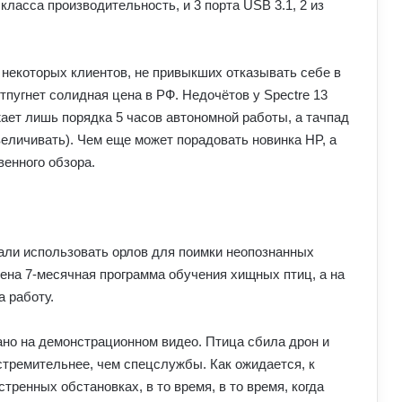
класса производительность, и 3 порта USB 3.1, 2 из
 некоторых клиентов, не привыкших отказывать себе в
тпугнет солидная цена в РФ. Недочётов у Spectre 13
жает лишь порядка 5 часов автономной работы, а тачпад
еличивать). Чем еще может порадовать новинка HP, а
венного обзора.
ли использовать орлов для поимки неопознанных
ена 7-месячная программа обучения хищных птиц, а на
 работу.
ано на демонстрационном видео. Птица сбила дрон и
 стремительнее, чем спецслужбы. Как ожидается, к
тренных обстановках, в то время, в то время, когда