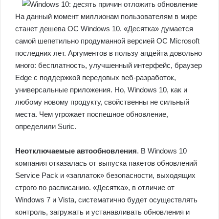
На данный момент миллионам пользователям в мире
станет дешева ОС Windows 10. «Десятка» думается
самой шепетильно продуманной версией ОС Microsoft
последних лет.
Аргументов в пользу апдейта довольно
много: бесплатность, улучшенный интерфейс, браузер
Edge с поддержкой передовых веб-разработок,
универсальные приложения. Но, Windows 10, как и
любому новому продукту, свойственны не сильный
места. Чем угрожает поспешное обновление,
определили Suric.
Неотключаемые автообновления
. В Windows 10
компания отказалась от выпуска пакетов обновлений
Service Pack и «заплаток» безопасности, выходящих
строго по расписанию. «Десятка», в отличие от
Windows 7 и Vista, систематично будет осуществлять
контроль, загружать и устанавливать обновления и