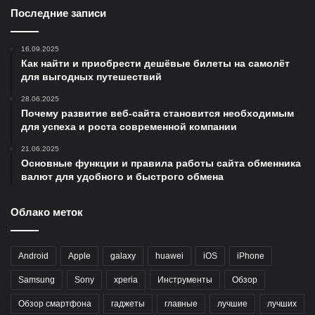
Последние записи
16.09.2025
Как найти и приобрести дешёвые билеты на самолёт
для выгодных путешествий
28.06.2025
Почему развитие веб-сайта становится необходимым
для успеха и роста современной компании
21.06.2025
Основные функции и правила работы сайта обменника
валют для удобного и быстрого обмена
Облако меток
Android
Apple
galaxy
huawei
iOS
iPhone
Samsung
Sony
xperia
Инструменты
Обзор
Обзор смартфона
гаджеты
главные
лучшие
лучших