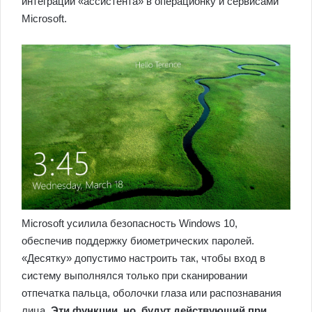
интеграции «ассистента» в операционку и сервисами
Microsoft.
Microsoft усилила безопасность Windows 10,
обеспечив поддержку биометрических паролей.
«Десятку» допустимо настроить так, чтобы вход в
систему выполнялся только при сканировании
отпечатка пальца, оболочки глаза или распознавания
лица.
Эти функции, но, будут действующий при