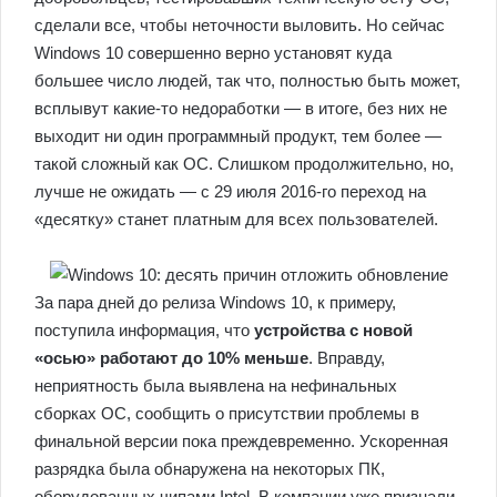
сделали все, чтобы неточности выловить. Но сейчас
Windows 10 совершенно верно установят куда
большее число людей, так что, полностью быть может,
всплывут какие-то недоработки — в итоге, без них не
выходит ни один программный продукт, тем более —
такой сложный как ОС. Слишком продолжительно, но,
лучше не ожидать — с 29 июля 2016-го переход на
«десятку» станет платным для всех пользователей.
За пара дней до релиза Windows 10, к примеру,
поступила информация, что
устройства с новой
«осью» работают до 10% меньше
. Вправду,
неприятность была выявлена на нефинальных
сборках ОС, сообщить о присутствии проблемы в
финальной версии пока преждевременно. Ускоренная
разрядка была обнаружена на некоторых ПК,
оборудованных чипами Intel. В компании уже признали