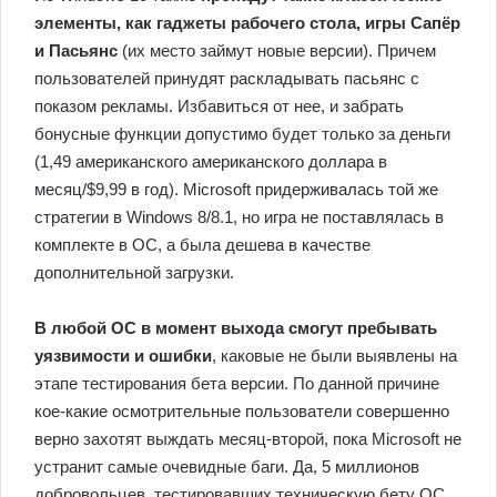
элементы, как гаджеты рабочего стола, игры Сапёр
и Пасьянс
(их место займут новые версии). Причем
пользователей принудят раскладывать пасьянс с
показом рекламы. Избавиться от нее, и забрать
бонусные функции допустимо будет только за деньги
(1,49 американского американского доллара в
месяц/$9,99 в год). Microsoft придерживалась той же
стратегии в Windows 8/8.1, но игра не поставлялась в
комплекте в ОС, а была дешева в качестве
дополнительной загрузки.
В любой ОС в момент выхода смогут пребывать
уязвимости и ошибки
, каковые не были выявлены на
этапе тестирования бета версии. По данной причине
кое-какие осмотрительные пользователи совершенно
верно захотят выждать месяц-второй, пока Microsoft не
устранит самые очевидные баги. Да, 5 миллионов
добровольцев, тестировавших техническую бету ОС,