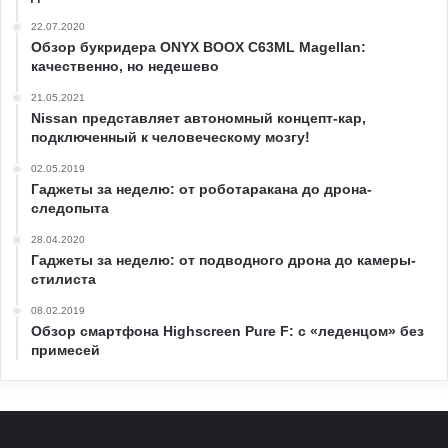
22.07.2020
Обзор букридера ONYX BOOX C63ML Magellan:
качественно, но недешево
21.05.2021
Nissan представляет автономный концепт-кар,
подключенный к человеческому мозгу!
02.05.2019
Гаджеты за неделю: от роботаракана до дрона-
следопыта
28.04.2020
Гаджеты за неделю: от подводного дрона до камеры-
стилиста
08.02.2019
Обзор смартфона Highscreen Pure F: с «леденцом» без
примесей