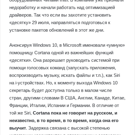
недоработку и начали работать над оптимизацией
драйверов. Так что если вы захотите установить
«десятку» 29 июля, направляться подготовься к
установке пакетов обновлений в этот же дни.
Анонсируя Windows 10, в Microsoft именовали «умную»
помощницу Cortana одной из важнейших функций
«десятки». Она разрешает руководить системой при
помощи голосовых команд (запускать приложения,
воспроизводить музыку, искать файлы и т.п.), как Siri
на i-устройствах. Но, к моменту выхода Windows 10
секретарь будет доступна только в малом числе
стран, другими словами В США, Англии, Канаде, Китае,
Франции, Италии, Испании и Германии. В отличие от
той же Siri,
Cortana пока не говорит на русском, и
неизвестно, в то время, в то время, когда она его
выучит
. Задержка связана с высокой степенью