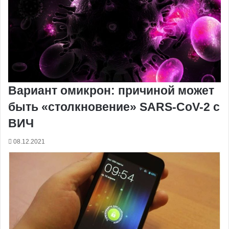
Вариант омикрон: причиной может
быть «столкновение» SARS-CoV-2 с
ВИЧ
08.12.2021