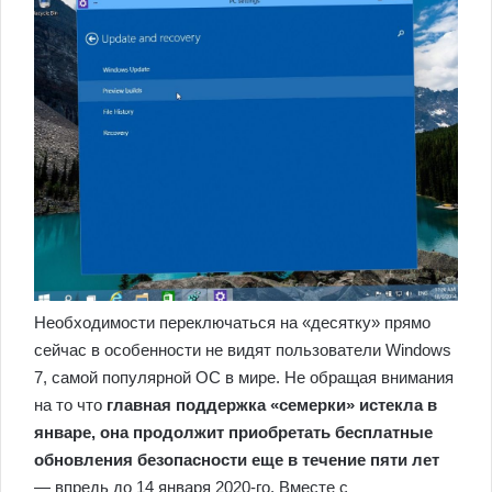
Необходимости переключаться на «десятку» прямо
сейчас в особенности не видят пользователи Windows
7, самой популярной ОС в мире. Не обращая внимания
на то что
главная поддержка «семерки» истекла в
январе, она продолжит приобретать бесплатные
обновления безопасности еще в течение пяти лет
— впредь до 14 января 2020-го. Вместе с