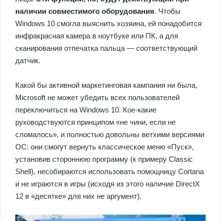
наличии совместимого оборудования
. Чтобы
Windows 10 смогла выяснить хозяина, ей понадобится
инфракрасная камера в ноутбуке или ПК, а для
сканирования отпечатка пальца — соответствующий
датчик.
Какой бы активной маркетинговая кампания ни была,
Microsoft не может убедить всех пользователей
переключиться на Windows 10. Кое-какие
руководствуются принципом «не чини, если не
сломалось», и полностью довольны ветхими версиями
ОС: они смогут вернуть классическое меню «Пуск»,
установив стороннюю программу (к примеру Classic
Shell), несобираются использовать помощницу Cortana
и не играются в игры (исходя из этого наличие DirectX
12 в «десятке» для них не аргумент).