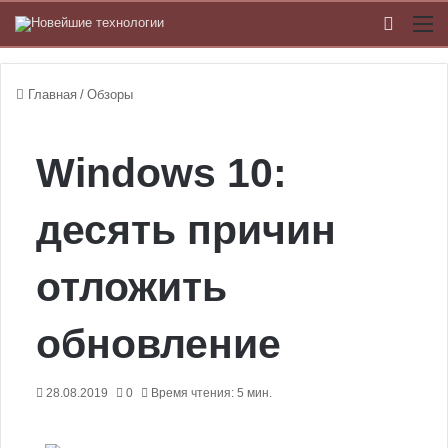
Switch
М
Главная
/
Обзоры
Windows 10:
десять причин
отложить
обновление
28.08.2019
0
Время чтения: 5 мин.