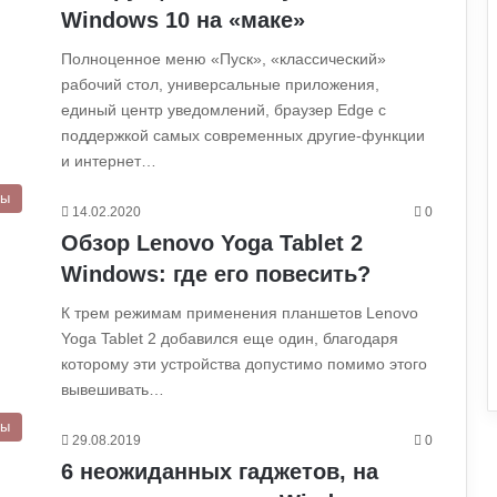
Windows 10 на «маке»
Полноценное меню «Пуск», «классический»
рабочий стол, универсальные приложения,
единый центр уведомлений, браузер Edge с
поддержкой самых современных другие-функции
и интернет…
ры
14.02.2020
0
Обзор Lenovo Yoga Tablet 2
Windows: где его повесить?
К трем режимам применения планшетов Lenovo
Yoga Tablet 2 добавился еще один, благодаря
которому эти устройства допустимо помимо этого
вывешивать…
ры
29.08.2019
0
6 неожиданных гаджетов, на