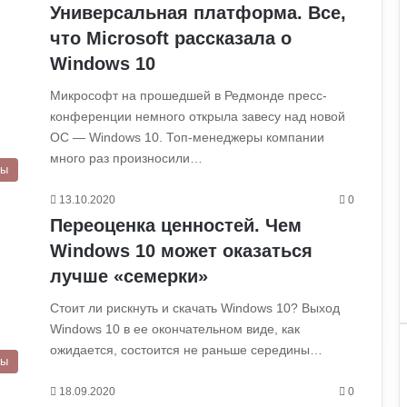
Универсальная платформа. Все,
что Microsoft рассказала о
Windows 10
Микрософт на прошедшей в Редмонде пресс-
конференции немного открыла завесу над новой
ОС — Windows 10. Топ-менеджеры компании
много раз произносили…
ры
13.10.2020
0
Переоценка ценностей. Чем
Windows 10 может оказаться
лучше «семерки»
Стоит ли рискнуть и скачать Windows 10? Выход
Windows 10 в ее окончательном виде, как
ожидается, состоится не раньше середины…
ры
18.09.2020
0