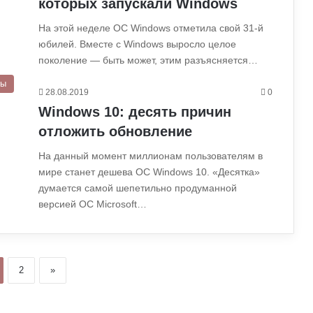
которых запускали Windows
На этой неделе ОС Windows отметила свой 31-й
юбилей. Вместе с Windows выросло целое
поколение — быть может, этим разъясняется…
ры
28.08.2019
0
Windows 10: десять причин
отложить обновление
На данный момент миллионам пользователям в
мире станет дешева ОС Windows 10. «Десятка»
думается самой шепетильно продуманной
версией ОС Microsoft…
2
»