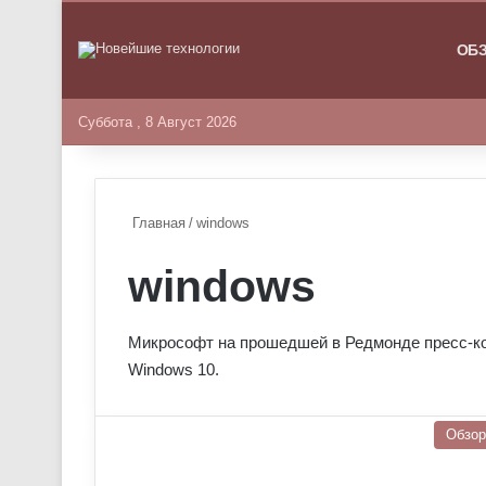
ГЛАВНА
ОБ
Суббота , 8 Август 2026
Главная
/
windows
windows
Микрософт на прошедшей в Редмонде пресс-к
Windows 10.
Обзо