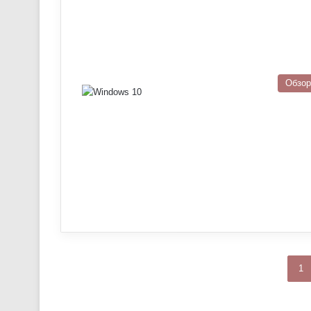
Обзо
1