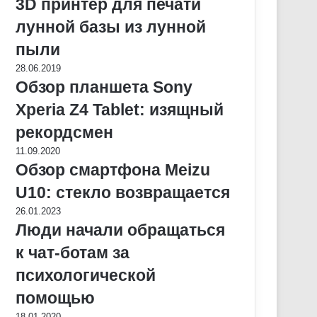
3D принтер для печати
лунной базы из лунной
пыли
28.06.2019
Обзор планшета Sony
Xperia Z4 Tablet: изящный
рекордсмен
11.09.2020
Обзор смартфона Meizu
U10: стекло возвращается
26.01.2023
Люди начали обращаться
к чат-ботам за
психологической
помощью
18.01.2020