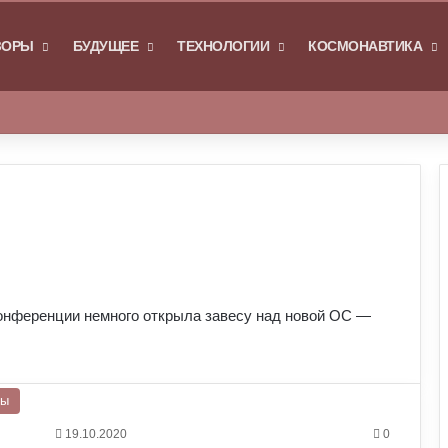
Я
ЗОРЫ
БУДУЩЕЕ
ТЕХНОЛОГИИ
КОСМОНАВТИКА
Войти
Switch skin
онференции немного открыла завесу над новой ОС —
ры
19.10.2020
0