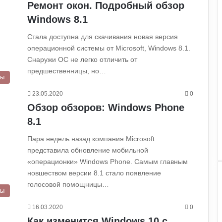
Ремонт окон. Подробный обзор
Windows 8.1
Стала доступна для скачивания новая версия
операционной системы от Microsoft, Windows 8.1.
Снаружи ОС не легко отличить от
предшественницы, но…
ры
23.05.2020
0
Обзор обзоров: Windows Phone
8.1
Пара недель назад компания Microsoft
представила обновление мобильной
«операционки» Windows Phone. Самым главным
новшеством версии 8.1 стало появление
голосовой помощницы…
ры
16.03.2020
0
Как изменится Windows 10 с