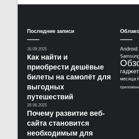
Последние записи
Облако
Android
16.09.2025
Как найти и
Samsun
Обз
приобрести дешёвые
гадже
билеты на самолёт для
месяца
выгодных
приложен
путешествий
28.06.2025
Почему развитие веб-
сайта становится
необходимым для