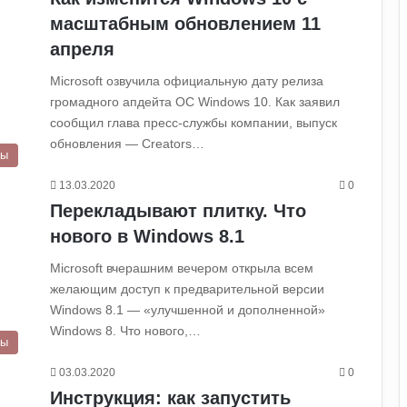
масштабным обновлением 11
апреля
Microsoft озвучила официальную дату релиза
громадного апдейта ОС Windows 10. Как заявил
сообщил глава пресс-службы компании, выпуск
обновления — Creators…
ры
13.03.2020
0
Перекладывают плитку. Что
нового в Windows 8.1
Microsoft вчерашним вечером открыла всем
желающим доступ к предварительной версии
Windows 8.1 — «улучшенной и дополненной»
Windows 8. Что нового,…
ры
03.03.2020
0
Инструкция: как запустить