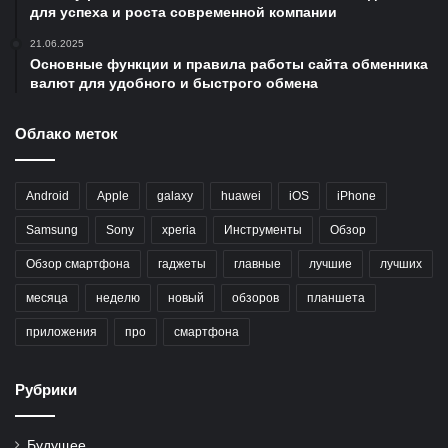
для успеха и роста современной компании
21.06.2025
Основные функции и правила работы сайта обменника
валют для удобного и быстрого обмена
Облако меток
Android
Apple
galaxy
huawei
iOS
iPhone
Samsung
Sony
xperia
Инструменты
Обзор
Обзор смартфона
гаджеты
главные
лучшие
лучших
месяца
неделю
новый
обзоров
планшета
приложения
про
смартфона
Рубрики
Будущее