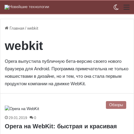
Switch
М
Главная
/
webkit
webkit
Opera выпустила публичную бета-версию своего нового
браузера для Android. Программа примечательна не только
новшествами в дизайне, но и тем, что она стала первым
продуктом компании на движке WebKit.
Обзоры
29.01.2019
0
Opera на WebKit: быстрая и красивая