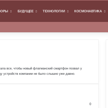
Я
ЗОРЫ
БУДУЩЕЕ
ТЕХНОЛОГИИ
КОСМОНАВТИКА
Войти
Switch skin
ала все, чтобы новый флагманский смартфон позвал у
ду устройств компании не было слышно уже давно.
0