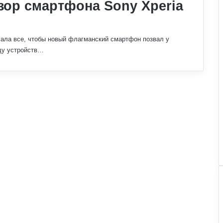
зор смартфона Sony Xperia
ала все, чтобы новый флагманский смартфон позвал у
оду устройств…