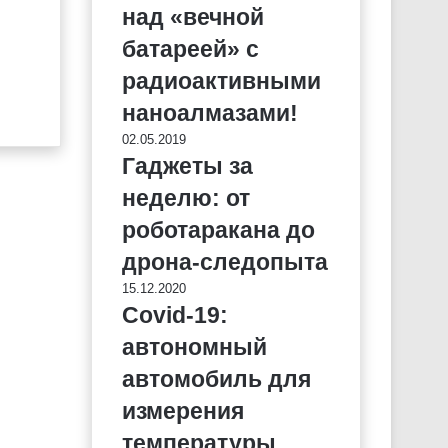
над «вечной
батареей» с
радиоактивными
наноалмазами!
02.05.2019
Гаджеты за
неделю: от
роботаракана до
дрона-следопыта
15.12.2020
Covid-19:
автономный
автомобиль для
измерения
температуры