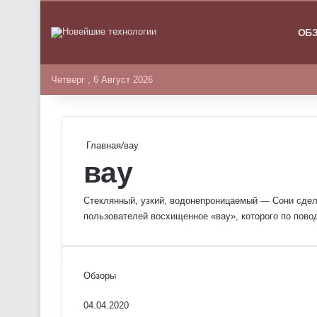
ГЛАВНА
ОБ
Четверг , 6 Август 2026
Главная
/
вау
вау
Стеклянный, узкий, водонепроницаемый — Сони сдел
пользователей восхищенное «вау», которого по пово
Обзоры
04.04.2020