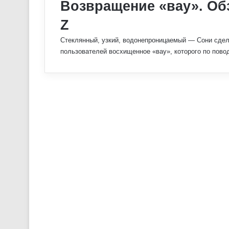
Возвращение «вау». Об
Z
Стеклянный, узкий, водонепроницаемый — Сони сдел
пользователей восхищенное «вау», которого по пов