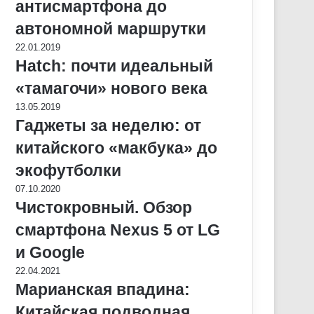
антисмартфона до
автономной маршрутки
22.01.2019
Hatch: почти идеальный
«тамагочи» нового века
13.05.2019
Гаджеты за неделю: от
китайского «макбука» до
экофутболки
07.10.2020
Чистокровный. Обзор
смартфона Nexus 5 от LG
и Google
22.04.2021
Марианская впадина:
Китайская подводная