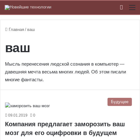
Switch
М
Главная
/
ваш
ваш
Мысль перенесения людской сознания в компьютер —
давешняя мечта весьма многих людей. Об этом писали
многие фантасты.
Будущее
09.01.2019
0
Компания предлагает заморозить ваш
мозг для его оцифровки в будущем