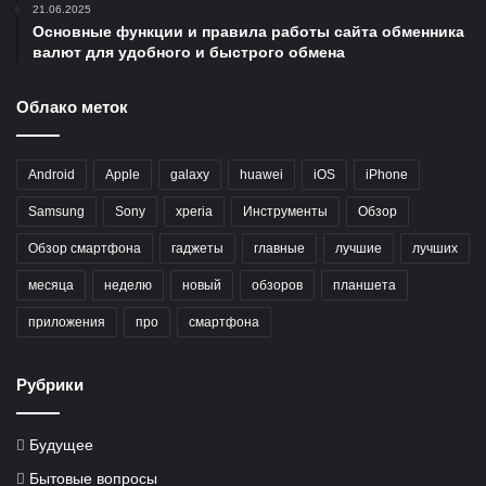
21.06.2025
Основные функции и правила работы сайта обменника
валют для удобного и быстрого обмена
Облако меток
Android
Apple
galaxy
huawei
iOS
iPhone
Samsung
Sony
xperia
Инструменты
Обзор
Обзор смартфона
гаджеты
главные
лучшие
лучших
месяца
неделю
новый
обзоров
планшета
приложения
про
смартфона
Рубрики
Будущее
Бытовые вопросы