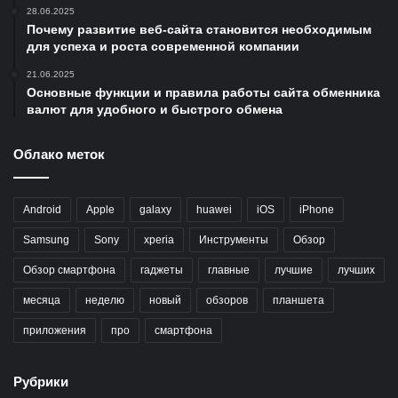
28.06.2025
Почему развитие веб-сайта становится необходимым
для успеха и роста современной компании
21.06.2025
Основные функции и правила работы сайта обменника
валют для удобного и быстрого обмена
Облако меток
Android
Apple
galaxy
huawei
iOS
iPhone
Samsung
Sony
xperia
Инструменты
Обзор
Обзор смартфона
гаджеты
главные
лучшие
лучших
месяца
неделю
новый
обзоров
планшета
приложения
про
смартфона
Рубрики