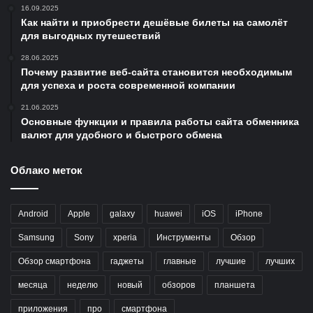
16.09.2025
Как найти и приобрести дешёвые билеты на самолёт
для выгодных путешествий
28.06.2025
Почему развитие веб-сайта становится необходимым
для успеха и роста современной компании
21.06.2025
Основные функции и правила работы сайта обменника
валют для удобного и быстрого обмена
Облако меток
Android
Apple
galaxy
huawei
iOS
iPhone
Samsung
Sony
xperia
Инструменты
Обзор
Обзор смартфона
гаджеты
главные
лучшие
лучших
месяца
неделю
новый
обзоров
планшета
приложения
про
смартфона