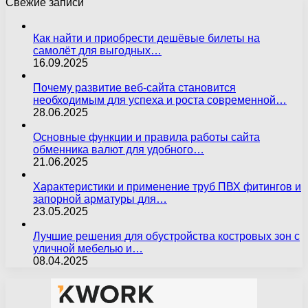
Свежие записи
Как найти и приобрести дешёвые билеты на
самолёт для выгодных…
16.09.2025
Почему развитие веб-сайта становится
необходимым для успеха и роста современной…
28.06.2025
Основные функции и правила работы сайта
обменника валют для удобного…
21.06.2025
Характеристики и применение труб ПВХ фитингов и
запорной арматуры для…
23.05.2025
Лучшие решения для обустройства костровых зон с
уличной мебелью и…
08.04.2025