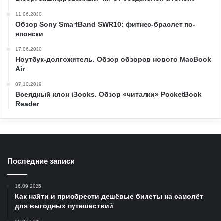
11.06.2020
Обзор Sony SmartBand SWR10: фитнес-браслет по-
японски
17.06.2020
Ноутбук-долгожитель. Обзор обзоров нового MacBook
Air
07.10.2019
Всеядный клон iBooks. Обзор «читалки» PocketBook
Reader
Последние записи
16.09.2025
Как найти и приобрести дешёвые билеты на самолёт
для выгодных путешествий