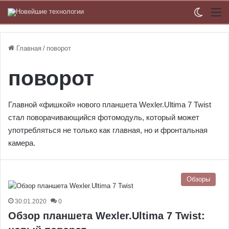
Switch
М
Главная
/
поворот
поворот
Главной «фишкой» нового планшета Wexler.Ultima 7 Twist
стал поворачивающийся фотомодуль, который может
употребляться не только как главная, но и фронтальная
камера.
Обзоры
30.01.2020
0
Обзор планшета Wexler.Ultima 7 Twist: