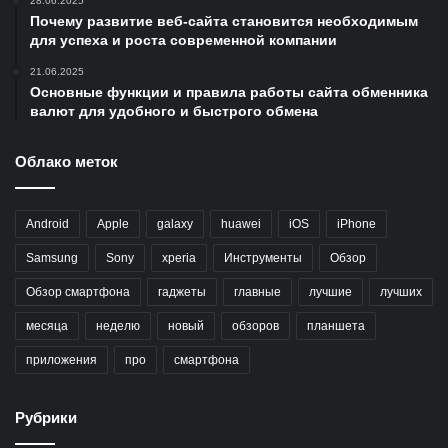
28.06.2025
Почему развитие веб-сайта становится необходимым
для успеха и роста современной компании
21.06.2025
Основные функции и правила работы сайта обменника
валют для удобного и быстрого обмена
Облако меток
Android
Apple
galaxy
huawei
iOS
iPhone
Samsung
Sony
xperia
Инструменты
Обзор
Обзор смартфона
гаджеты
главные
лучшие
лучших
месяца
неделю
новый
обзоров
планшета
приложения
про
смартфона
Рубрики