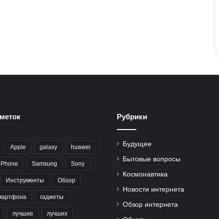
меток
Рубрики
Будущее
Apple
galaxy
huawei
Бытовые вопросы
iPhone
Samsung
Sony
Космонавтика
Инструменты
Обзор
Новости интернета
мартфона
гаджеты
Обзор интернета
лучшие
лучших