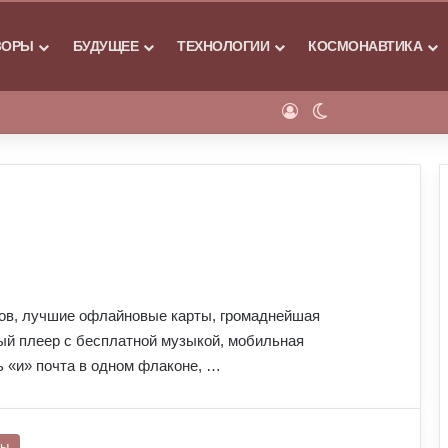
Я
ЗОРЫ
БУДУЩЕЕ
ТЕХНОЛОГИИ
КОСМОНАВТИКА
Войти
Switch skin
ов, лучшие офлайновые карты, громаднейшая
ый плеер с бесплатной музыкой, мобильная
 «и» почта в одном флаконе, …
ры