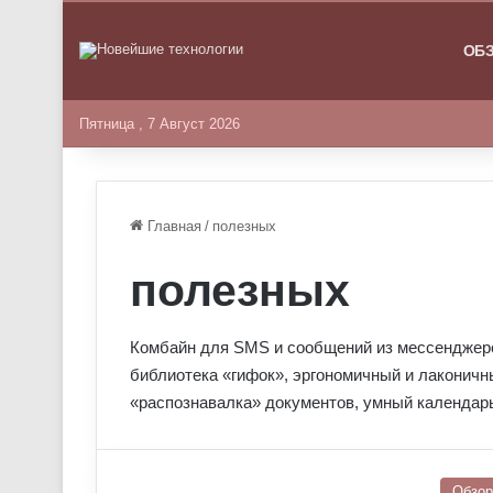
ГЛАВНА
ОБ
Пятница , 7 Август 2026
Главная
/
полезных
полезных
Комбайн для SMS и сообщений из мессенджер
библиотека «гифок», эргономичный и лаконичн
«распознавалка» документов, умный календарь
Обзо