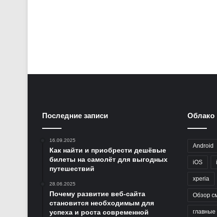
Последние записи
Облако 
16.09.2025
Android
Как найти и приобрести дешёвые
билеты на самолёт для выгодных
iOS
путешествий
xperia
28.06.2025
Почему развитие веб-сайта
Обзор с
становится необходимым для
успеха и роста современной
главные