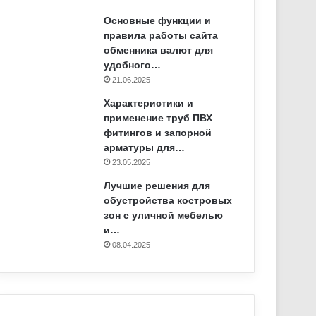
Основные функции и
правила работы сайта
обменника валют для
удобного…
21.06.2025
Характеристики и
применение труб ПВХ
фитингов и запорной
арматуры для…
23.05.2025
Лучшие решения для
обустройства костровых
зон с уличной мебелью
и…
08.04.2025