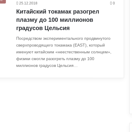
25.12.2018
0
Китайский токамак разогрел
плазму до 100 миллионов
градусов Цельсия
Посредством экспериментального продвинутого
сверхпроводящего токамака (EAST), который
именуют китайским «неестественным солнцем»,
физики смогли разогреть плазму до 100
миллионов градусов Цельсия…