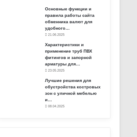
Основные функции и
правила работы сайта
обменника валют для
удобного…
21.06.2025
Характеристики и
применение труб ПВХ
фитингов и запорной
арматуры для…
23.05.2025
Лучшие решения для
обустройства костровых
зон с уличной мебелью
и…
08.04.2025