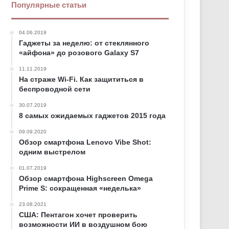
Популярные статьи
04.06.2019
Гаджеты за неделю: от стеклянного
«айфона» до розового Galaxy S7
11.11.2019
На страже Wi-Fi. Как защититься в
беспроводной сети
30.07.2019
8 самых ожидаемых гаджетов 2015 года
09.09.2020
Обзор смартфона Lenovo Vibe Shot:
одним выстрелом
01.07.2019
Обзор смартфона Highscreen Omega
Prime S: сокращенная «неделька»
23.08.2021
США: Пентагон хочет проверить
возможности ИИ в воздушном бою