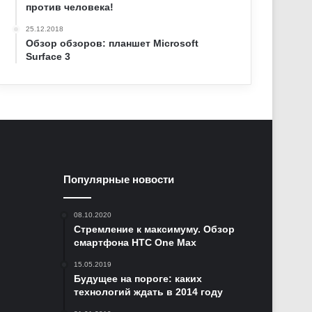
против человека!
25.12.2018
Обзор обзоров: планшет Microsoft
Surface 3
Популярные новости
08.10.2020
Стремление к максимуму. Обзор
смартфона HTC One Max
15.05.2019
Будущее на пороге: каких
технологий ждать в 2014 году