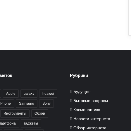
меток
Рубрики
Будущее
Apple
galaxy
huawei
Бытовые вопросы
iPhone
Samsung
Sony
Космонавтика
Инструменты
Обзор
Новости интернета
мартфона
гаджеты
Обзор интернета