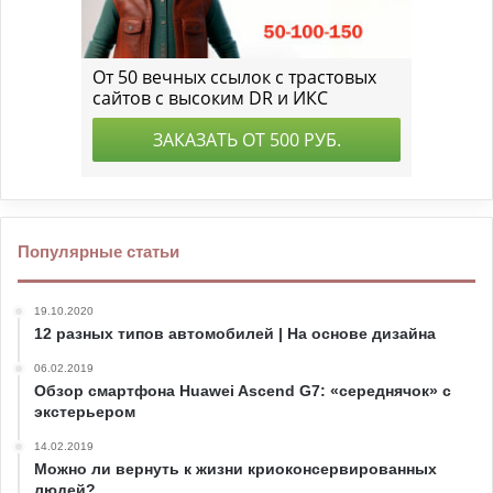
Популярные статьи
19.10.2020
12 разных типов автомобилей | На основе дизайна
06.02.2019
Обзор смартфона Huawei Ascend G7: «середнячок» с
экстерьером
14.02.2019
Можно ли вернуть к жизни криоконсервированных
людей?