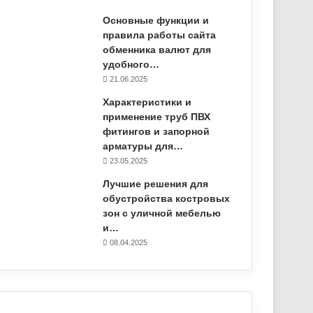
Основные функции и
правила работы сайта
обменника валют для
удобного…
21.06.2025
Характеристики и
применение труб ПВХ
фитингов и запорной
арматуры для…
23.05.2025
Лучшие решения для
обустройства костровых
зон с уличной мебелью
и…
08.04.2025