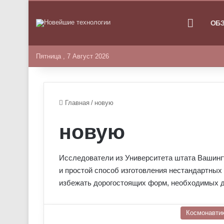
ГЛАВНА
ОБ
Пятница , 7 Август 2026
Главная
/
новую
новую
Исследователи из Университета штата Вашингт
и простой способ изготовления нестандартных
избежать дорогостоящих форм, необходимых д
Космонавти