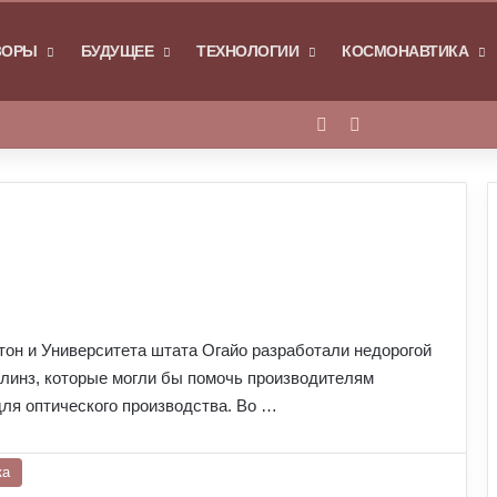
Я
ЗОРЫ
БУДУЩЕЕ
ТЕХНОЛОГИИ
КОСМОНАВТИКА
Войти
Switch skin
он и Университета штата Огайо разработали недорогой
 линз, которые могли бы помочь производителям
ля оптического производства. Во …
ка