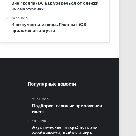
Вне «колпака». Как уберечься от слежки
на смартфонах
26.06.2019
Инструменты месяца. Главные iOS-
приложения августа
Популярные новости
21.01.2020
Подборка: главные приложения
июля
13.06.2023
Акустическая гитара: история,
особенности, выбор и игра