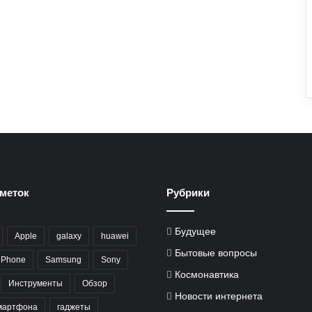
меток
Рубрики
Будущее
Apple
galaxy
huawei
Бытовые вопросы
iPhone
Samsung
Sony
Космонавтика
Инструменты
Обзор
Новости интернета
мартфона
гаджеты