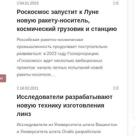
04.01.2023
0
Роскосмос запустит к Луне
новую ракету-носитель,
космический грузовик и станцию
Российская ракетно-космическая
промышленность продолжает поступательно
развиваться: в 2023 году Госкорпорацию
«Госкосмос» ждет несколько амбициозных
проектов: начало летных испытаний новой
ракеты-носителя…
ии
18.03.2021
0
Исследователи разрабатывают
новую технику изготовления
линз
Исследователи из Университета штата Вашингтон
и Университета штата Огайо разработали