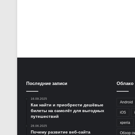
Последние записи
Облако 
16.09.2025
Android
Как найти и приобрести дешёвые
билеты на самолёт для выгодных
iOS
путешествий
xperia
28.06.2025
Почему развитие веб-сайта
Обзор с