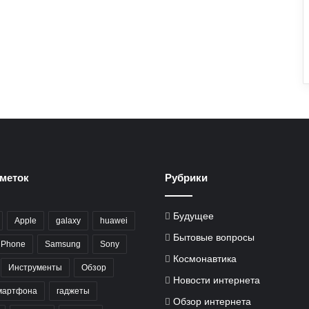
меток
Рубрики
Будущее
Apple
galaxy
huawei
Бытовые вопросы
iPhone
Samsung
Sony
Космонавтика
Инструменты
Обзор
Новости интернета
мартфона
гаджеты
Обзор интернета