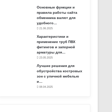
Основные функции и
правила работы сайта
обменника валют для
удобного…
21.06.2025
Характеристики и
применение труб ПВХ
фитингов и запорной
арматуры для…
23.05.2025
Лучшие решения для
обустройства костровых
зон с уличной мебелью
и…
08.04.2025