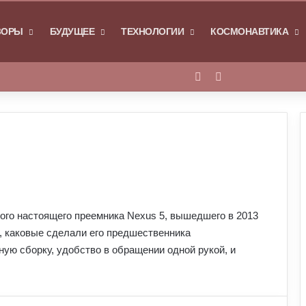
Я
ЗОРЫ
БУДУЩЕЕ
ТЕХНОЛОГИИ
КОСМОНАВТИКА
Войти
Switch skin
ого настоящего преемника Nexus 5, вышедшего в 2013
а, каковые сделали его предшественника
ю сборку, удобство в обращении одной рукой, и