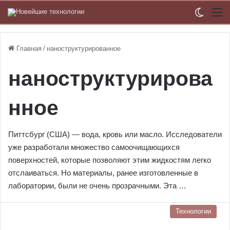
Switch
М
Главная
/
наноструктурированное
наноструктурирова
нное
Питтсбург (США) — вода, кровь или масло. Исследователи
уже разработали множество самоочищающихся
поверхностей, которые позволяют этим жидкостям легко
отслаиваться. Но материалы, ранее изготовленные в
лаборатории, были не очень прозрачными. Эта …
Технологии