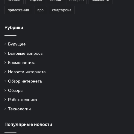
месяца
неделю
новый
обзоров
планшета
приложения
про
смартфона
Рубрики
Будущее
Бытовые вопросы
Космонавтика
Новости интернета
Обзор интернета
Обзоры
Робототехника
Технологии
Популярные новости