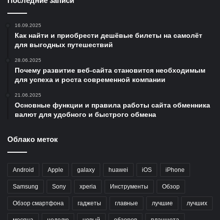
Последние записи
16.09.2025
Как найти и приобрести дешёвые билеты на самолёт
для выгодных путешествий
28.06.2025
Почему развитие веб-сайта становится необходимым
для успеха и роста современной компании
21.06.2025
Основные функции и правила работы сайта обменника
валют для удобного и быстрого обмена
Облако меток
Android
Apple
galaxy
huawei
iOS
iPhone
Samsung
Sony
xperia
Инструменты
Обзор
Обзор смартфона
гаджеты
главные
лучшие
лучших