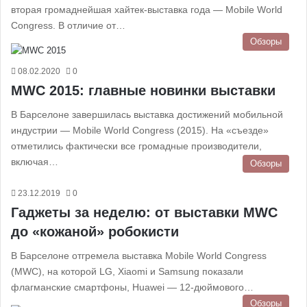
вторая громаднейшая хайтек-выставка года — Mobile World
Congress. В отличие от…
Обзоры
08.02.2020
0
MWC 2015: главные новинки выставки
В Барселоне завершилась выставка достижений мобильной
индустрии — Mobile World Congress (2015). На «съезде»
отметились фактически все громадные производители,
включая…
Обзоры
23.12.2019
0
Гаджеты за неделю: от выставки MWC
до «кожаной» робокисти
В Барселоне отгремела выставка Mobile World Congress
(MWC), на которой LG, Xiaomi и Samsung показали
флагманские смартфоны, Huawei — 12-дюймового…
Обзоры