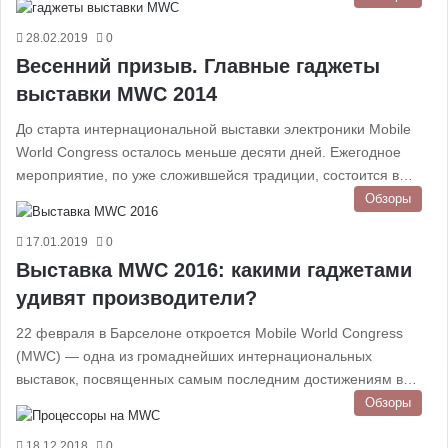
28.02.2019
0
Весенний призыв. Главные гаджеты
выставки MWC 2014
До старта интернациональной выставки электроники Mobile
World Congress осталось меньше десяти дней. Ежегодное
мероприятие, по уже сложившейся традиции, состоится в…
Обзоры
17.01.2019
0
Выставка MWC 2016: какими гаджетами
удивят производители?
22 февраля в Барселоне откроется Mobile World Congress
(MWC) — одна из громаднейших интернациональных
выставок, посвященных самым последним достижениям в…
Обзоры
18.12.2018
0