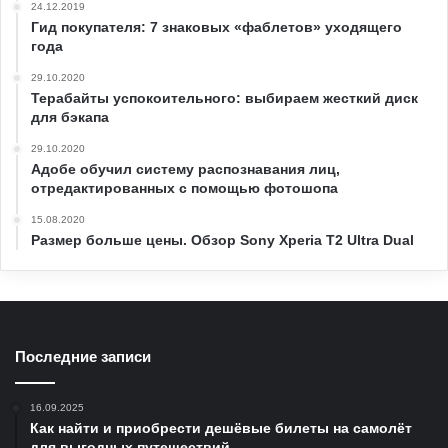
24.12.2019
Гид покупателя: 7 знаковых «фаблетов» уходящего
года
29.10.2020
Терабайты успокоительного: выбираем жесткий диск
для бэкапа
29.10.2020
Адобе обучил систему распознавания лиц,
отредактированных с помощью фотошопа
15.08.2020
Размер больше цены. Обзор Sony Xperia T2 Ultra Dual
Последние записи
16.09.2025
Как найти и приобрести дешёвые билеты на самолёт
для выгодных путешествий