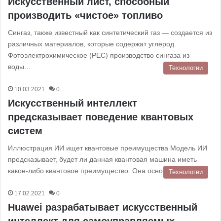
Искусственный лист, способный
производить «чистое» топливо
Сингаз, также известный как синтетический газ — создается из
различных материалов, которые содержат углерод.
Фотоэлектрохимическое (PEC) производство сингаза из
воды…
Технологии
10.03.2021
0
Искусственный интеллект
предсказывает поведение квантовых
систем
Иллюстрация ИИ ищет квантовые преимущества Модель ИИ
предсказывает, будет ли данная квантовая машина иметь
какое-либо квантовое преимущество. Она основана на…
Технологии
17.02.2021
0
Huawei разрабатывает искусственный