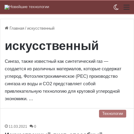
Switch
М
Главная
/
искусственный
искусственный
Сингаз, также известный как синтетический газ —
создается из различных материалов, которые содержат
углерод. Фотоэлектрохимическое (PEC) производство
сингаза из воды и CO2 представляет собой
привлекательную технологию для круговой углеродной
экономики. …
Технологии
11.03.2021
0