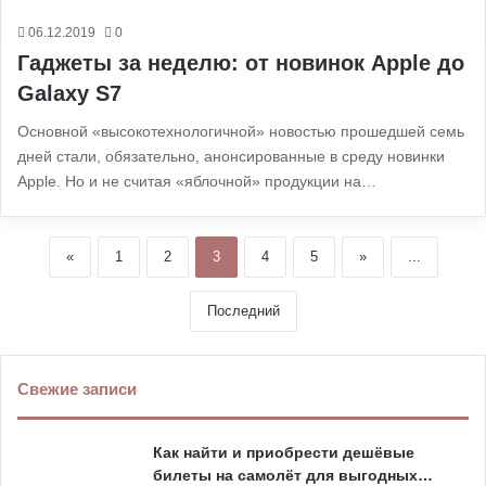
06.12.2019
0
Гаджеты за неделю: от новинок Apple до
Galaxy S7
Основной «высокотехнологичной» новостью прошедшей семь
дней стали, обязательно, анонсированные в среду новинки
Apple. Но и не считая «яблочной» продукции на…
«
1
2
3
4
5
»
...
Последний
Свежие записи
Как найти и приобрести дешёвые
билеты на самолёт для выгодных…