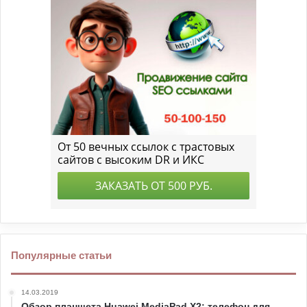
Популярные статьи
14.03.2019
Обзор планшета Huawei MediaPad X2: телефон для