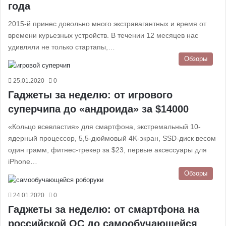
года
2015-й принес довольно много экстравагантных и время от
времени курьезных устройств. В течении 12 месяцев нас
удивляли не только стартапы,…
Обзоры
25.01.2020
0
Гаджеты за неделю: от игрового
суперчипа до «андроида» за $14000
«Кольцо всевластия» для смартфона, экстремальный 10-
ядерный процессор, 5,5-дюймовый 4K-экран, SSD-диск весом
один грамм, фитнес-трекер за $23, первые аксессуары для
iPhone…
Обзоры
24.01.2020
0
Гаджеты за неделю: от смартфона на
российской ОС до самообучающейся