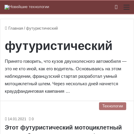
Switch
М
Главная
/
футуристический
футуристический
Принято говорить, что кузов двухколесного автомобиля —
это не кто иной, как его водитель. Основываясь на этом
наблюдении, французский стартап разработал умный
мотоциклетный шлем. Через несколько дней начнется
краудфандинговая кампания …
Технологии
14.01.2021
0
Этот футуристический мотоциклетный