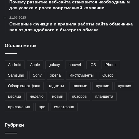
Почему развитие веб-сайта становится необходимым
для успеха и роста современной компании
21.06.2025
Основные функции и правила работы сайта обменника
валют для удобного и быстрого обмена
Облако меток
Android
Apple
galaxy
huawei
iOS
iPhone
Samsung
Sony
xperia
Инструменты
Обзор
Обзор смартфона
гаджеты
главные
лучшие
лучших
месяца
неделю
новый
обзоров
планшета
приложения
про
смартфона
Рубрики