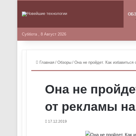
ГЛАВНА
ОБ
Суббота , 8 Август 2026
Главная
/
Обзоры
/
Она не пройдет. Как избавиться 
Она не пройде
от рекламы на
17.12.2019