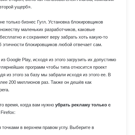
 второй ущерб».
 не только бизнес Гугл. Установка блокировщиков
множеству маленьких разработчиков, каковые
бесплатно и сохраняют веру забрать хоть какую-то
об этичности блокировщиков любой отвечает сам.
з Google Play, исходя из этого загрузить их допустимо
пулярнейших программ чтобы типа относится проект
я из этого за базу мы забрали исходя из этого ее. В
олее 200 миллионов раз. Также он дешёв как
pera.
то время, когда вам нужно
убрать рекламу только с
Firefox:
я точками в верхнем правом углу. Выберите в