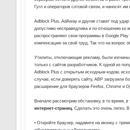
Гугл и операторов сотовой связи, и наносят им
Adblock Plus, AdAway и другие ставят под удар
допустимо несправедлива и по отношению ко 
распространяют свои программы в Google Play 
компенсацию за свой труд. Так что на вопрос 
Утилиты, отключающие рекламу, были изгнаны и
только с сайтов разработчиков. К одной из по
Adblock Plus с открытым исходным кодом, исход
случае, если доверять сайту, ABP загрузили б
расширение для браузеров Firefox, Chrome и O
Вначале рассмотрим обстановку, в то время, в 
интернет-страниц
. Сделать это очень легко. В 
• Откройте браузер, надавите на иконку с трем
«Инструменты» > «Дополнения».