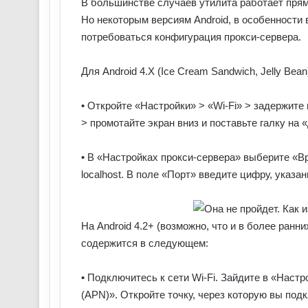
В большинстве случаев утилита работает прям
Но некоторым версиям Android, в особенности 
потребоваться конфигурация прокси-сервера.
Для Android 4.X (Ice Cream Sandwich, Jelly Bean
• Откройте «Настройки» > «Wi-Fi» > задержите
> промотайте экран вниз и поставьте галку на
• В «Настройках прокси-сервера» выберите «В
localhost. В поле «Порт» введите цифру, указа
На Android 4.2+ (возможно, что и в более ранн
содержится в следующем:
• Подключитесь к сети Wi-Fi. Зайдите в «Наст
(APN)». Откройте точку, через которую вы по