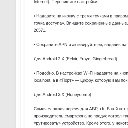
Internet). Перепишите настройки.
• Надавите на иконку с тремя точками в право
точка доступа». Впишите сохраненные данные, 
26571.
• Сохраните APN и активируйте ее, надавив на 
Для Android 2.X (Eclair, Froyo, Gingerbread)
• Подобно. В настройках Wi-Fi надавите на кн
localhost, а в «Порт» — цифру, которую вам по
Для Android 3.X (Honeycomb)
Самая сложная версия для ABP, т.К. В ней нет 
производитель смартфона не предусмотрел так
«рутировать» устройство. Кроме этого, у неко