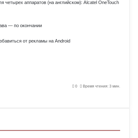
 четырех аппаратов (на английском): Alcatel OneTouch
ава — по окончании
0
Время чтения: 3 мин.