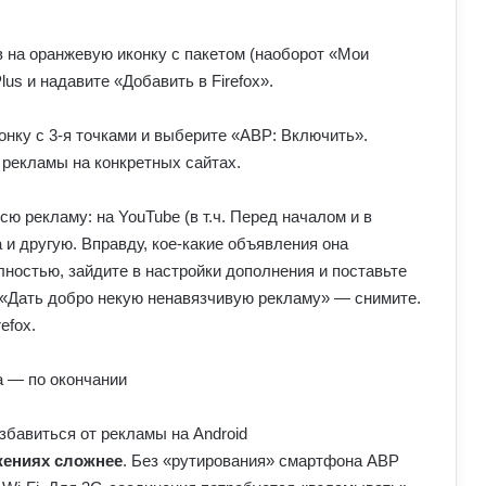
ув на оранжевую иконку с пакетом (наоборот «Мои
lus и надавите «Добавить в Firefox».
конку с 3-я точками и выберите «ABP: Включить».
 рекламы на конкретных сайтах.
ю рекламу: на YouTube (в т.ч. Перед началом и в
и другую. Вправду, кое-какие объявления она
ностью, зайдите в настройки дополнения и поставьте
с «Дать добро некую ненавязчивую рекламу» — снимите.
efox.
а — по окончании
жениях сложнее
. Без «рутирования» смартфона ABP