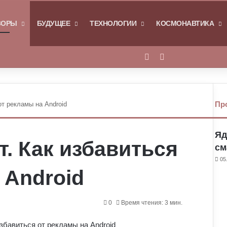
Я
ЗОРЫ
БУДУЩЕЕ
ТЕХНОЛОГИИ
КОСМОНАВТИКА
Войти
Switch skin
Пр
от рекламы на Android
Яд
т. Как избавиться
см
05
 Android
0
Время чтения: 3 мин.