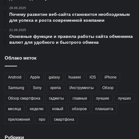
28.06.2025
Почему развитие веб-сайта становится необходимым
для успеха и роста современной компании
21.06.2025
Основные функции и правила работы сайта обменника
валют для удобного и быстрого обмена
Облако меток
Android
Apple
galaxy
huawei
iOS
iPhone
Samsung
Sony
xperia
Инструменты
Обзор
Обзор смартфона
гаджеты
главные
лучшие
лучших
месяца
неделю
новый
обзоров
планшета
приложения
про
смартфона
Рубрики