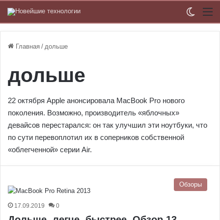
Switch
М
Главная
/
дольше
дольше
22 октября Apple анонсировала MacBook Pro нового
поколения. Возможно, производитель «яблочных»
девайсов перестарался: он так улучшил эти ноутбуки, что
по сути перевоплотил их в соперников собственной
«облегченной» серии Air.
Обзоры
17.09.2019
0
Дольше, легче, быстрее. Обзор 13-