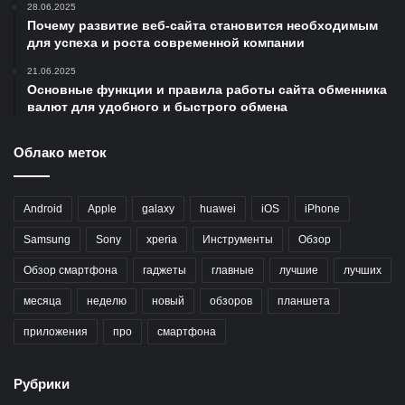
28.06.2025
Почему развитие веб-сайта становится необходимым
для успеха и роста современной компании
21.06.2025
Основные функции и правила работы сайта обменника
валют для удобного и быстрого обмена
Облако меток
Android
Apple
galaxy
huawei
iOS
iPhone
Samsung
Sony
xperia
Инструменты
Обзор
Обзор смартфона
гаджеты
главные
лучшие
лучших
месяца
неделю
новый
обзоров
планшета
приложения
про
смартфона
Рубрики