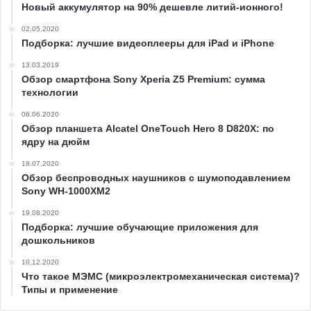
Новый аккумулятор на 90% дешевле литий-ионного!
02.05.2020
Подборка: лучшие видеоплееры для iPad и iPhone
13.03.2019
Обзор смартфона Sony Xperia Z5 Premium: сумма
технологии
06.06.2020
Обзор планшета Alcatel OneTouch Hero 8 D820Х: по
ядру на дюйм
18.07.2020
Обзор беспроводных наушников с шумоподавлением
Sony WH-1000XM2
19.08.2020
Подборка: лучшие обучающие приложения для
дошкольников
10.12.2020
Что такое МЭМС (микроэлектромеханическая система)?
Типы и применение