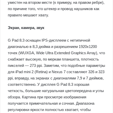
уместен на втором месте (к примеру, на правом ребре),
по причине того, что штекер и провод наушников как
правило мешают хвату.
Экран, камера, звук
G Pad 8.3 оснащен IPS-дисплеем с нетипичной
диагональю в 8,3 дюйма и разрешением 1920х1200
точек (WUXGA, Wide Ultra Extended Graphics Array), что
снабжает высокую, по меркам планшета, плотность
пикселей — 273 ppi. Заметим, что подобные параметры
для iPad mini 2 (Retina) и Nexus 7 составляют 326 и 323
ppi, вправду, на экранах с диагоналями 7,9 и 7 дюймов,
соответственно. У дисплея G Pad 8.3 хорошая
четкость, большие натуральная цветопередача и углы
обзора. Картина при просмотре изображения
получается примечательная и сочная. Диапазона
регулировки яркости полностью хватает, чтобы