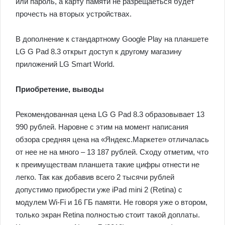
или пароль, а карту памяти не разрещаеться будет
прочесть на вторых устройствах.
В дополнение к стандартному Google Play на планшете
LG G Pad 8.3 открыт доступ к другому магазину
приложений LG Smart World.
Приобретение, выводы
Рекомендованная цена LG G Pad 8.3 образовывает 13
990 рублей. Наровне с этим на момент написания
обзора средняя цена на «Яндекс.Маркете» отличалась
от нее не на много – 13 187 рублей. Сходу отметим, что
к преимуществам планшета такие цифры отнести не
легко. Так как добавив всего 2 тысячи рублей
допустимо приобрести уже iPad mini 2 (Retina) c
модулем Wi-Fi и 16 ГБ памяти. Не говоря уже о втором,
только экран Retina полностью стоит такой доплаты.