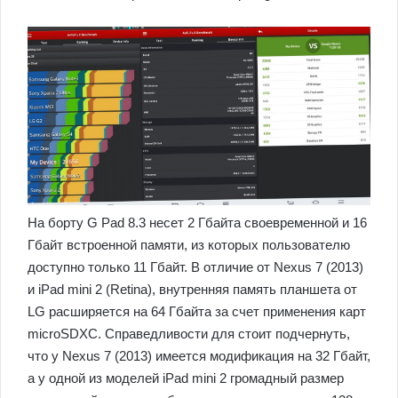
На борту G Pad 8.3 несет 2 Гбайта своевременной и 16
Гбайт встроенной памяти, из которых пользователю
доступно только 11 Гбайт. В отличие от Nexus 7 (2013)
и iPad mini 2 (Retina), внутренняя память планшета от
LG расширяется на 64 Гбайта за счет применения карт
microSDXC. Справедливости для стоит подчернуть,
что у Nexus 7 (2013) имеется модификация на 32 Гбайт,
а у одной из моделей iPad mini 2 громадный размер