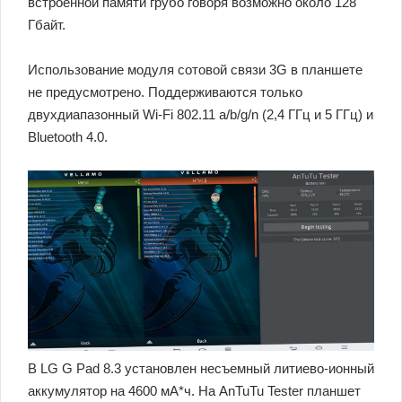
встроенной памяти грубо говоря возможно около 128
Гбайт.
Использование модуля сотовой связи 3G в планшете
не предусмотрено. Поддерживаются только
двухдиапазонный Wi-Fi 802.11 a/b/g/n (2,4 ГГц и 5 ГГц) и
Bluetooth 4.0.
В LG G Pad 8.3 установлен несъемный литиево-ионный
аккумулятор на 4600 мА*ч. На AnTuTu Tester планшет