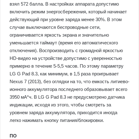
взял 572 балла. В настройках аппарата допустимо
включить режим энергосбережения, который начинает
действующий при уровне заряда менее 30%. В этом
случае выключаются беспроводные сети,
ограничивается яркость экрана и значительно
уменьшается таймаут (время его автоматического
отключения). Воспроизводить с громадной яркостью
HD-видео на устройстве допустимо с уверенностью
примерно в течение 5-5,5 часов. По этому параметру
LG G Pad 8.3, как минимум, в 1,5 раза проигрывает
Nexus 7 (2013), без оглядки на то, что емкость литиево-
ионного аккумулятора последнего образовывает всего
3950 мА*ч. В LG G Pad 8.3 не предусмотрено датчика
индикации, исходя из этого, чтобы смотреть за
уровнем заряда аккумулятора, приходится иногда
легко нажимать кнопку питания/блокировки.
ПО