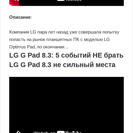
Описание
:
Компания LG пара лет назад уже совершала попытку
попасть на рынок планшетных ПК c моделью LG
Optimus Pad, по окончании…
LG G Pad 8.3: 5 событий НЕ брать
LG G Pad 8.3 не сильный места