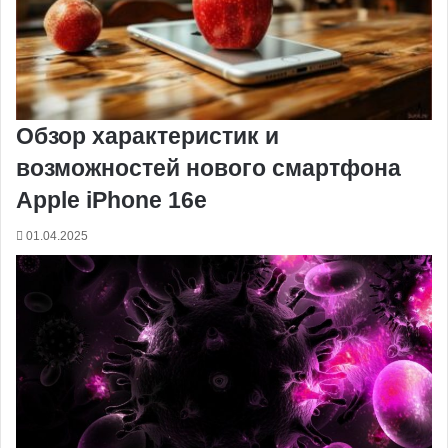
к
и
Обзор характеристик и
возможностей нового смартфона
Apple iPhone 16e
01.04.2025