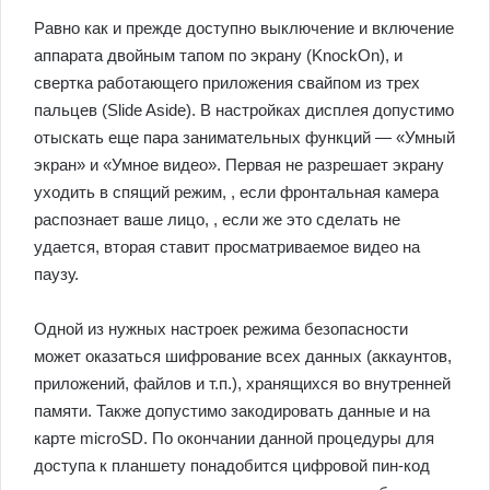
Равно как и прежде доступно выключение и включение
аппарата двойным тапом по экрану (KnockOn), и
свертка работающего приложения свайпом из трех
пальцев (Slide Aside). В настройках дисплея допустимо
отыскать еще пара занимательных функций — «Умный
экран» и «Умное видео». Первая не разрешает экрану
уходить в спящий режим, , если фронтальная камера
распознает ваше лицо, , если же это сделать не
удается, вторая ставит просматриваемое видео на
паузу.
Одной из нужных настроек режима безопасности
может оказаться шифрование всех данных (аккаунтов,
приложений, файлов и т.п.), хранящихся во внутренней
памяти. Также допустимо закодировать данные и на
карте microSD. По окончании данной процедуры для
доступа к планшету понадобится цифровой пин-код