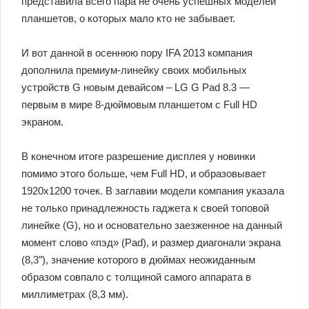
представила всего пара не очень успешных моделей
планшетов, о которых мало кто не забывает.
И вот данной в осеннюю пору IFA 2013 компания
дополнила премиум-линейку своих мобильных
устройств G новым девайсом – LG G Pad 8.3 —
первым в мире 8-дюймовым планшетом с Full HD
экраном.
В конечном итоге разрешение дисплея у новинки
помимо этого больше, чем Full HD, и образовывает
1920х1200 точек. В заглавии модели компания указала
не только принадлежность гаджета к своей топовой
линейке (G), но и основательно заезженное на данный
момент слово «пэд» (Pad), и размер диагонали экрана
(8,3″), значение которого в дюймах неожиданным
образом совпало с толщиной самого аппарата в
миллиметрах (8,3 мм).