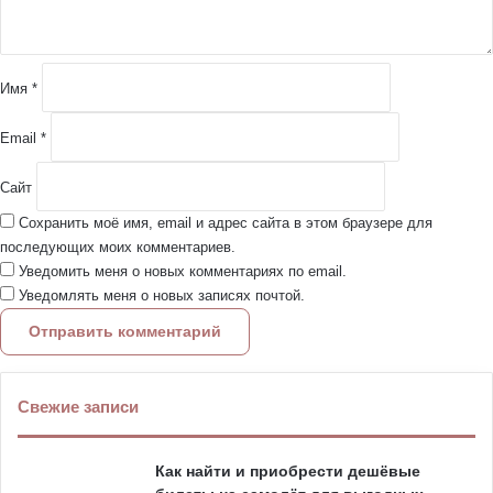
а
р
и
й
Имя
*
*
Email
*
Сайт
Сохранить моё имя, email и адрес сайта в этом браузере для
последующих моих комментариев.
Уведомить меня о новых комментариях по email.
Уведомлять меня о новых записях почтой.
Свежие записи
Как найти и приобрести дешёвые