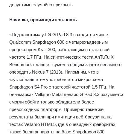
допустимо случайно прикрыть.
Начинка, производительность
«Под капотом» у LG G Pad 8.3 находится чипсет
Qualcomm Snapdragon 600 с четырехъядерным
процессором Krait 300, работающим на тактовой
частоте 1,7 ГГц. На синтетических теста AnTuTu X
Benchmark планшет сумел в общем зачете ненамного
опередить Nexus 7 (2013). Напомним, что в
«гуглопланшете» употребляется микросхема
Snapdragon S4 Pro с тактовой частотой 1,5 ГГц. На
бенчмарках Vellamo Metal девайс G Pad 8.3 разумеется
смогли обойти только обладатели более
превосходных платформ. Примерно такие же
результаты были при имитации веб-браузинга на
тестах Vellamo HTML5, где в очевидных фаворитах
также были аппараты на базе Snapdragon 800.