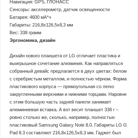
Навигация: GPS, ГЛОНАСС
Сенсоры: акселерометр, датчик освещенности
Батарея: 4600 мА*ч
Габариты: 216,8х126,5х8,3 мм
Вес: 338 грамм
Эргономика, дизайн
Дизайн нового планшета от LG отличает пластика и
выигрышное сочетание алюминия. Как направляться
собранный девайс предлагается в двух цветах: белом
с серебристым металлом, и полностью чёрном. Форма
пластикового корпуса — прямоугольная со легко
закругленными верхними и нижними торцами. Наровне
с этим большую часть задней панели занимает
алюминиевая вставка. А вот весит планшет 338 г –
ровно столько же, сколько, например, полностью
пластиковый Samsung Galaxy Note 8.0. Габариты LG G
Pad 8.3 составляют 216,8х126,5х8,3 мм. Гаджет был