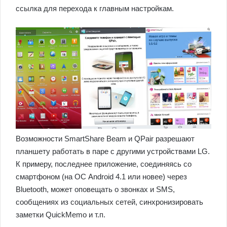
ссылка для перехода к главным настройкам.
Возможности SmartShare Beam и QPair разрешают
планшету работать в паре с другими устройствами LG.
К примеру, последнее приложение, соединяясь со
смартфоном (на ОС Android 4.1 или новее) через
Bluetooth, может оповещать о звонках и SMS,
сообщениях из социальных сетей, синхронизировать
заметки QuickMemo и т.п.