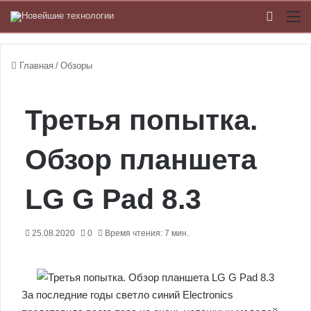
Switch
М
Главная
/
Обзоры
Третья попытка.
Обзор планшета
LG G Pad 8.3
25.08.2020
0
Время чтения: 7 мин.
За последние годы светло синий Electronics