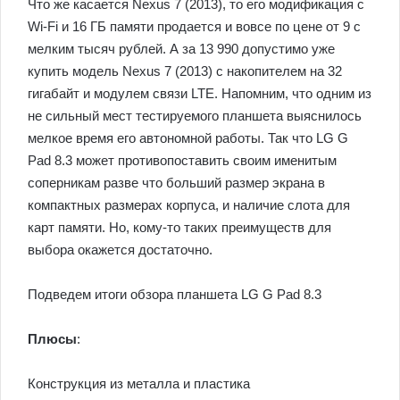
Что же касается Nexus 7 (2013), то его модификация с
Wi-Fi и 16 ГБ памяти продается и вовсе по цене от 9 с
мелким тысяч рублей. А за 13 990 допустимо уже
купить модель Nexus 7 (2013) с накопителем на 32
гигабайт и модулем связи LTE. Напомним, что одним из
не сильный мест тестируемого планшета выяснилось
мелкое время его автономной работы. Так что LG G
Pad 8.3 может противопоставить своим именитым
соперникам разве что больший размер экрана в
компактных размерах корпуса, и наличие слота для
карт памяти. Но, кому-то таких преимуществ для
выбора окажется достаточно.
Подведем итоги обзора планшета LG G Pad 8.3
Плюсы
:
Конструкция из металла и пластика