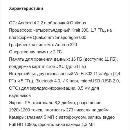
Характеристики
ОС: Android 4.2.2 с оболочкой Optimus
Процессор: четырехъядерный Krait 300, 1,7 ГГц, на
платформе Qualcomm Snapdragon 600
Графическая система: Adreno 320
Оперативная память: 2 ГБ
Память для хранения данных: 16 ГБ (доступно 11 ГБ),
поддержка карт microSDXC (до 64 ГБ)
Интерфейсы: двухдиапазонный Wi-Fi 802.11 a/b/g/n (2,4
ГГц и 5 ГГц), Bluetooth 4.0, ИК-порт, microUSB (USB 2.0,
OTG) для заряда/синхронизации, 3,5 мм для
наушников
Экран: IPS, диагональ 8,3 дюйма, разрешение
1920х1200 точек, плотность 273 пикселя на дюйм
Камеры: главная 5 МП с автофокусом, запись видео
Full HD 1080p, фронтальная камера 1,3 МП