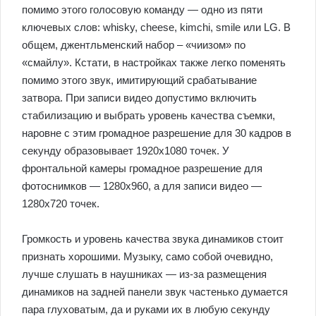
помимо этого голосовую команду — одно из пяти
ключевых слов: whisky, cheese, kimchi, smile или LG. В
общем, джентльменский набор – «чиизом» по
«смайлу». Кстати, в настройках также легко поменять
помимо этого звук, имитирующий срабатывание
затвора. При записи видео допустимо включить
стабилизацию и выбрать уровень качества съемки,
наровне с этим громадное разрешение для 30 кадров в
секунду образовывает 1920х1080 точек. У
фронтальной камеры громадное разрешение для
фотоснимков — 1280х960, а для записи видео —
1280х720 точек.
Громкость и уровень качества звука динамиков стоит
признать хорошими. Музыку, само собой очевидно,
лучше слушать в наушниках — из-за размещения
динамиков на задней панели звук частенько думается
пара глуховатым, да и руками их в любую секунду