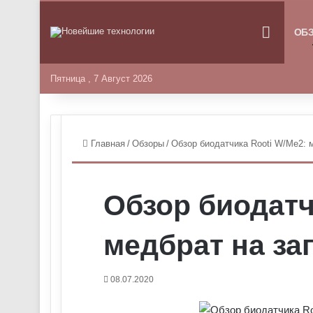
ГЛАВНА
ОБ
Пятница , 7 Август 2026
Главная
/
Обзоры
/
Обзор биодатчика Rooti W/Me2: 
Обзор биодатч
медбрат на за
08.07.2020