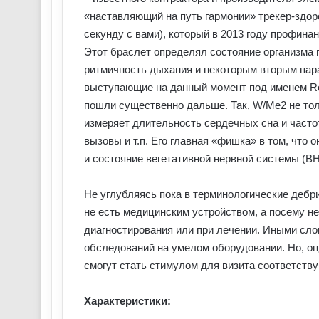
«наставляющий на путь гармонии» трекер-здор
секунду с вами), который в 2013 году профина
Этот браслет определял состояние организма п
ритмичность дыхания и некоторым вторым пар
выступающие на данный момент под именем Root
пошли существенно дальше. Так, W/Me2 не тол
измеряет длительность сердечных сна и часто
вызовы и т.п. Его главная «фишка» в том, что
и состояние вегетативной нервной системы (ВН
Не углубляясь пока в терминологические дебри
не есть медицинским устройством, а посему н
диагностирования или при лечении. Иными слов
обследований на умелом оборудовании. Но, оц
смогут стать стимулом для визита соответств
Характеристики: