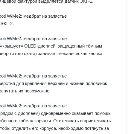
лянцевой фактурой выделяется датчик ЭКГ-1,
 ЭКГ-2.
а «крышует» OLED-дисплей, защищенный тёмным
ребро этого ската) занимает механическая кнопка
ерстия для крепления верхней и нижней половинок
репутать их невозможно.
о рядом с дисплеем) одновременно оказывает помощь
обенного кабеля зарядки. Отстегивать и пристегивать
чтобы отделить его корпуса, необходимо потянуть за