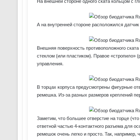
На внешней стороне одного ската кольцом с г
А на внутренней стороне расположился датчик
Внешняя поверхность противоположного скат
стеклом (или пластиком). Правое «стропило» (
управления.
В торцах корпуса предусмотрены фигурные отв
ремешка. Из-за разных размеров креплений пе
Заметим, что большее отверстие на торце (чт
ответной частью 4-контактного разъема для ос
ремешок очень легко и просто. Так, например, 