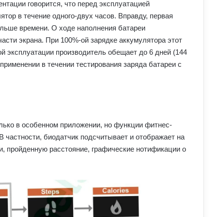
ументации говорится, что перед эксплуатацией
ятор в течение одного-двух часов. Вправду, первая
ольше времени. О ходе наполнения батареи
части экрана. При 100%-ой зарядке аккумулятора этот
ой эксплуатации производитель обещает до 6 дней (144
применении в течении тестирования заряда батареи с
ько в особенном приложении, но функции фитнес-
В частности, биодатчик подсчитывает и отображает на
и, пройденную расстояние, графические нотификации о