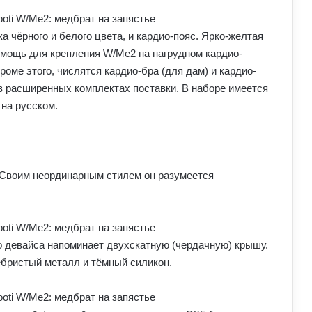
 чёрного и белого цвета, и кардио-пояс. Ярко-желтая
омощь для крепления W/Me2 на нагрудном кардио-
роме этого, числятся кардио-бра (для дам) и кардио-
в расширенных комплектах поставки. В наборе имеется
 на русском.
 Своим неординарным стилем он разумеется
го девайса напоминает двухскатную (чердачную) крышу.
ебристый металл и тёмный силикон.