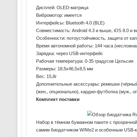
Дисплей: OLED-матрица
Вибромотор: имеется
Интерфейсы: Bluetooth 4.0 (BLE)
Совместимость: Android 4.3 и выше, iOS 8.0 и 
Особенности: потоустойчивость, защита от кап
Время автономной работы: 144 часа (несложна
Зарядка: через USB-интерфейс
Рабочая температура: 0-35 градусов Цельсия
Размеры: 18,5х46,5х8,5 мм
Вес: 15,8г
Дополнительные аксессуары: ремешки (чёрный/
(жен., опционально), кардио-футболка (муж., 
Комплект поставки
Набор в тёмном бумажном пакете с прозрачно
самим биодатчиком W/Me2 и особенным USB-к