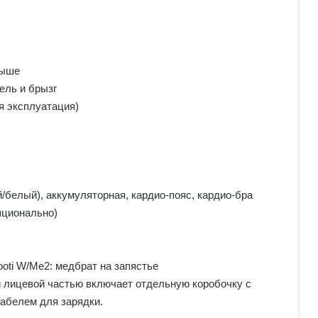
выше
ель и брызг
я эксплуатация)
белый), аккумуляторная, кардио-пояс, кардио-бра
опционально)
й лицевой частью включает отдельную коробочку с
абелем для зарядки.