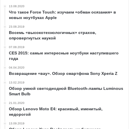
13.08.2020
Что такое Force Touch: изучаем «обман осязания» в
новых ноутбуках Apple
23.08.2019
Восемь «высокотехнологичных» страхов,
опровергнутых наукой
07.08.2019
CES 2015: самые интересные ноутбуки наступившего
года
04.04.2020
Возвращение «вау». Обзор смартфона Sony Xperia Z
13.02.2019
Обзор умной светодиодной Bluetooth-лампы Luminous
Smart Bulb
21.01.2020
Обзор Lenovo Moto E4: красивый, именитый,
недорогой
13.09.2019