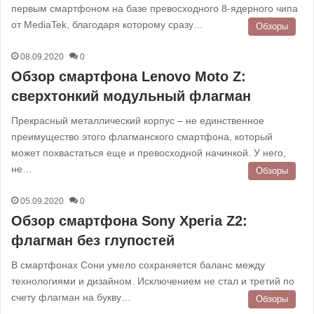
первым смартфоном на базе превосходного 8-ядерного чипа
от MediaTek, благодаря которому сразу…
Обзоры
08.09.2020
0
Обзор смартфона Lenovo Moto Z:
сверхтонкий модульный флагман
Прекрасный металлический корпус – не единственное
преимущество этого флагманского смартфона, который
может похвастаться еще и превосходной начинкой. У него,
не…
Обзоры
05.09.2020
0
Обзор смартфона Sony Xperia Z2:
флагман без глупостей
В смартфонах Сони умело сохраняется баланс между
технологиями и дизайном. Исключением не стал и третий по
счету флагман на букву…
Обзоры