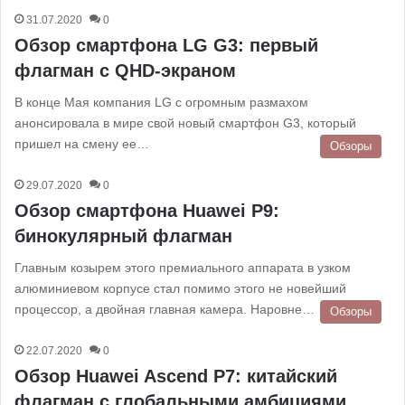
31.07.2020
0
Обзор смартфона LG G3: первый
флагман с QHD-экраном
В конце Мая компания LG с огромным размахом
анонсировала в мире свой новый смартфон G3, который
пришел на смену ее…
Обзоры
29.07.2020
0
Обзор смартфона Huawei P9:
бинокулярный флагман
Главным козырем этого премиального аппарата в узком
алюминиевом корпусе стал помимо этого не новейший
процессор, а двойная главная камера. Наровне…
Обзоры
22.07.2020
0
Обзор Huawei Ascend P7: китайский
флагман с глобальными амбициями