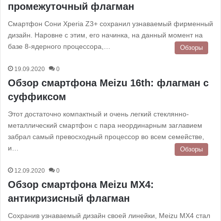
промежуточный флагман
Смартфон Сони Xperia Z3+ сохранил узнаваемый фирменный
дизайн. Наровне с этим, его начинка, на данный момент на
базе 8-ядерного процессора,…
Обзоры
19.09.2020
0
Обзор смартфона Meizu 16th: флагман с
суффиксом
Этот достаточно компактный и очень легкий стеклянно-
металлический смартфон с пара неординарным заглавием
забрал самый превосходный процессор во всем семействе,
и…
Обзоры
12.09.2020
0
Обзор смартфона Meizu MX4:
антикризисный флагман
Сохранив узнаваемый дизайн своей линейки, Meizu MX4 стал