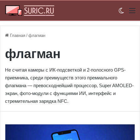
Switch
М
Главная
/
флагман
флагман
Не считая камеры с ИК-подсветкой и 2-полосного GPS-
приемника, среди преимуществ этого премиального
флагмана — превосходнейший процессор, Super AMOLED-
экран, фото-модули с функциями ИИ, интерфейс и
стремительная зарядка NFC.