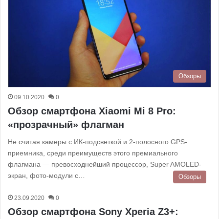
Обзоры
09.10.2020
0
Обзор смартфона Xiaomi Mi 8 Pro:
«прозрачный» флагман
Не считая камеры с ИК-подсветкой и 2-полосного GPS-
приемника, среди преимуществ этого премиального
флагмана — превосходнейший процессор, Super AMOLED-
экран, фото-модули с…
Обзоры
23.09.2020
0
Обзор смартфона Sony Xperia Z3+: