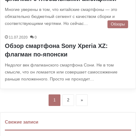
Многие уверены в том, что китайские смартфоны — это
обязательно бюджетный сегмент с качеством сборки и
соответствующими чертями. Но сейчас…
Обзоры
11.07.2020
0
Обзор смартфона Sony Xperia XZ:
флагман по-японски
Недолог век флагманского смартфона Сони. Не в том
смысле, что он ломается или совершает самосожжение
раньше положенного. Просто не проходит…
1
2
»
Свежие записи