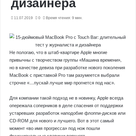
дизайнера
11.07.2019
0
Время чтения: 9 мин.
Не пологаю, что в штаб-квартире Apple многие
привычны с творчеством группы «Машина времени»,
но в качестве девиза при разработке нового поколения
MacBook c приставкой Pro там разумеется выбрали
строчке «…пускай лучше мир прогнется под нас».
Для компании такой подход не в новинку, Apple всегда
опережала соперников в деле спасения от поддержки
устаревших разработок наподобие флоппи-дисков или
CD-ROM для нового и лучшего. Вот в этот самый
момент «во имя прогресса» под нож пошли
функциональные клавиши верхнего