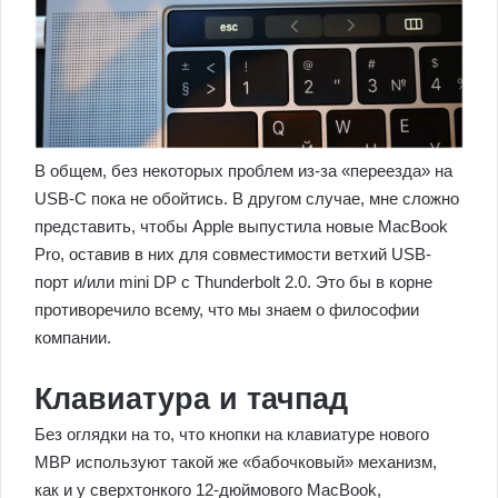
В общем, без некоторых проблем из-за «переезда» на
USB-C пока не обойтись. В другом случае, мне сложно
представить, чтобы Apple выпустила новые MacBook
Pro, оcтавив в них для совместимости ветхий USB-
порт и/или mini DP с Thunderbolt 2.0. Это бы в корне
противоречило всему, что мы знаем о философии
компании.
Клавиатура и тачпад
Без оглядки на то, что кнопки на клавиатуре нового
MBP используют такой же «бабочковый» механизм,
как и у сверхтонкого 12-дюймового MacBook,