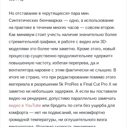
Но отставание в «крутящихся» пара мин.
Синтетических бенчмарках — одно, а использование
на практике в течении многих часов — совсем второе.
Как минимум стоит учесть наличие значительно более
стремительной графики, в работе с видео или 3D-
моделями это более чем заметно. Кроме этого, новый
процессор существенно продолжительнее «держит»
повышенную частоту, избегая перегрева, да и
вентилятора наровне с этим фактически не слышно. В
итоге не страно, что при редактировании помимо этого
материала в разрешении 5k ProRes в Final Cut Pro X не
заметно ни небольших задержек. А если вы поставили
видео на рендеринг, допустимо параллельно замечать
видео в YouTube
или бродить по сети без ущерба для
комфорта — нет ни подвисаний, ни некомфортно
громадной температуры, ни оглушительного визга
вентилятора. Итоговая скорость рендеринга