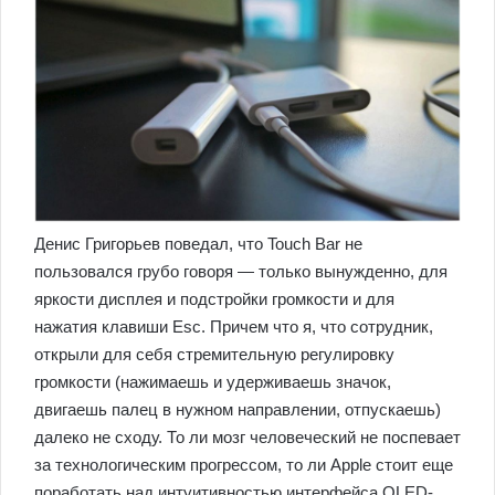
Денис Григорьев поведал, что Touch Bar не
пользовался грубо говоря — только вынужденно, для
яркости дисплея и подстройки громкости и для
нажатия клавиши Esc. Причем что я, что сотрудник,
открыли для себя стремительную регулировку
громкости (нажимаешь и удерживаешь значок,
двигаешь палец в нужном направлении, отпускаешь)
далеко не сходу. То ли мозг человеческий не поспевает
за технологическим прогрессом, то ли Apple стоит еще
поработать над интуитивностью интерфейса OLED-