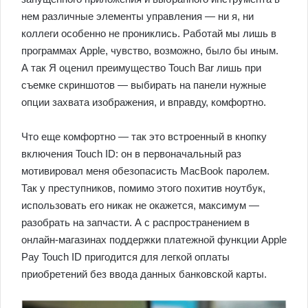
нем различные элементы управления — ни я, ни
коллеги особенно не прониклись. Работай мы лишь в
программах Apple, чувство, возможно, было бы иным.
А так Я оценил преимущество Touch Bar лишь при
съемке скриншотов — выбирать на панели нужные
опции захвата изображения, и вправду, комфортно.
Что еще комфортно — так это встроенный в кнопку
включения Touch ID: он в первоначальный раз
мотивировал меня обезопасисть MacBook паролем.
Так у преступников, помимо этого похитив ноутбук,
использовать его никак не окажется, максимум —
разобрать на запчасти. А с распространением в
онлайн-магазинах поддержки платежной функции Apple
Pay Touch ID пригодится для легкой оплаты
приобретений без ввода данных банковской карты.