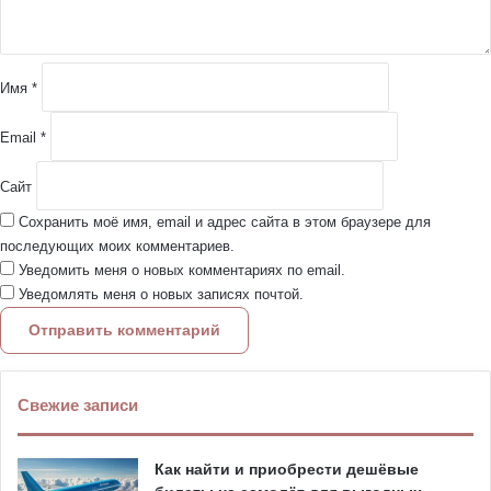
а
р
и
й
Имя
*
*
Email
*
Сайт
Сохранить моё имя, email и адрес сайта в этом браузере для
последующих моих комментариев.
Уведомить меня о новых комментариях по email.
Уведомлять меня о новых записях почтой.
Свежие записи
Как найти и приобрести дешёвые