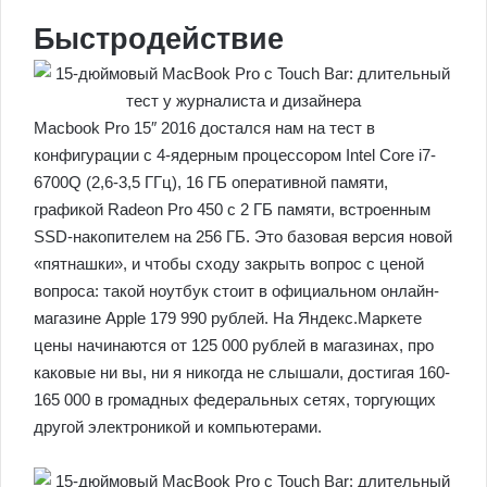
Быстродействие
Macbook Pro 15″ 2016 достался нам на тест в
конфигурации с 4-ядерным процессором Intel Core i7-
6700Q (2,6-3,5 ГГц), 16 ГБ оперативной памяти,
графикой Radeon Pro 450 с 2 ГБ памяти, встроенным
SSD-накопителем на 256 ГБ. Это базовая версия новой
«пятнашки», и чтобы сходу закрыть вопрос с ценой
вопроса: такой ноутбук стоит в официальном онлайн-
магазине Apple 179 990 рублей. На Яндекс.Маркете
цены начинаются от 125 000 рублей в магазинах, про
каковые ни вы, ни я никогда не слышали, достигая 160-
165 000 в громадных федеральных сетях, торгующих
другой электроникой и компьютерами.