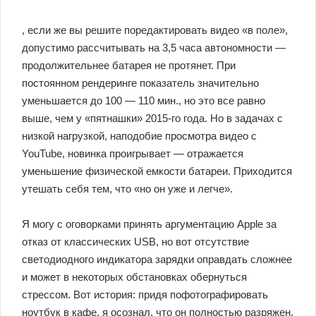
, если же вы решите поредактировать видео «в поле»,
допустимо рассчитывать на 3,5 часа автономности —
продолжительнее батарея не протянет. При
постоянном рендеринге показатель значительно
уменьшается до 100 — 110 мин., но это все равно
выше, чем у «пятнашки» 2015-го года. Но в задачах с
низкой нагрузкой, наподобие просмотра видео с
YouTube, новинка проигрывает — отражается
уменьшение физической емкости батареи. Приходится
утешать себя тем, что «но он уже и легче».
Я могу с оговорками принять аргументацию Apple за
отказ от классических USB, но вот отсутствие
светодиодного индикатора зарядки оправдать сложнее
и может в некоторых обстановках обернуться
стрессом. Вот история: придя пофотографировать
ноутбук в кафе, я осознал, что он полностью разряжен,