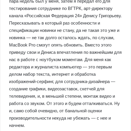
пара недель был у меня, затем я передал его для
тестирования сотруднике по ВГТРК, арт-директору
канала «Российская Федерация 24» Денису Григорьеву.
Пересказывать в который раз особенности и
спецификации новинки не стану, да не такая это уже и
новинка — не так долго осталось ждать, по слухам,
MacBook Pro смогут опять обновить. Вместо этого
приведу свои и Дениса впечатления по важнейшим для
нас в работе с ноутбуком моментам. Для меня как
редактора и журналиста компьютер — это первым
делом набор текста, интернет и обработка
изображений-серфинг, для сотрудника-дизайнера —
создание графики, видеозаставок, скетчей для
телевидения, и, в меньшей степени, монтаж видео и
работа со звуком. От этого и будем отталкиваться. Ну
и, само собой очевидно, от банальной оценки
производительности некуда не убежать — с нее и
начнем.