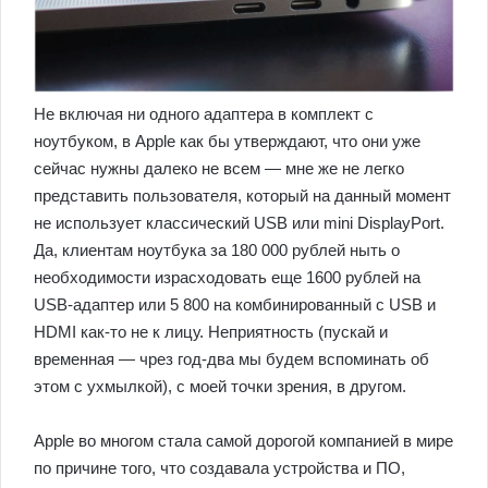
Не включая ни одного адаптера в комплект с
ноутбуком, в Apple как бы утверждают, что они уже
сейчас нужны далеко не всем — мне же не легко
представить пользователя, который на данный момент
не использует классический USB или mini DisplayPort.
Да, клиентам ноутбука за 180 000 рублей ныть о
необходимости израсходовать еще 1600 рублей на
USB-адаптер или 5 800 на комбинированный с USB и
HDMI как-то не к лицу. Неприятность (пускай и
временная — чрез год-два мы будем вспоминать об
этом с ухмылкой), с моей точки зрения, в другом.
Apple во многом стала самой дорогой компанией в мире
по причине того, что создавала устройства и ПО,