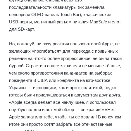
последовательности клавиатуры (их заменила
сенсорная OLED-панель Touch Bar), классические
USB-порты, магнитный разъем питания MagSafe и слот
для SD-карт.
Но, пожалуй, ни разу реакция пользователей Apple, не
желающих «прогибаться» для перехода с привычных
решений на что-то более прогрессивное, не была такой
бурной. Страсти в соцсетях кипели не меньше тёплые,
чем около противостояния кандидатов на выборах
президента В США или конфликта на юго-востоке
Украины — и спорщики, как и при с политикой, редко
готовы были прислушиваться к аргументам друг друга.
«Apple всегда делает все наилучшее, я использовал
ноутбук полдня и вот мой обзор — он красив!» «Нет,
Apple заплатила тебе, чтобы ты ее хвалил! В конечном
итоге они просто хотят забрать все отечественные