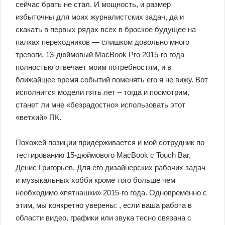
сейчас брать не стал. И мощность, и размер
избыточны для моих журналистских задач, да и
скакать в первых рядах всех в броское будущее на
палках переходников — слишком довольно много
тревоги. 13-дюймовый MacBook Pro 2015-го года
полностью отвечает моим потребностям, и в
ближайщее время событий поменять его я не вижу. Вот
исполнится модели пять лет – тогда и посмотрим,
станет ли мне «безрадостно» использовать этот
«ветхий» ПК.
Похожей позиции придерживается и мой сотрудник по
тестированию 15-дюймового MacBook с Touch Bar,
Денис Григорьев. Для его дизайнерских рабочих задач
и музыкальных хобби кроме того больше чем
необходимо «пятнашки» 2015-го года. Одновременно с
этим, мы конкретно уверены: , если ваша работа в
области видео, графики или звука тесно связана с