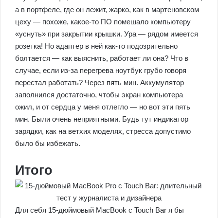
а в портфеле, где он лежит, жарко, как в мартеновском
цеху — похоже, какое-то ПО помешало компьютеру
«уснуть» при закрытии крышки. Ура — рядом имеется
розетка! Но адаптер в ней как-то подозрительно
болтается — как выяснить, работает ли она? Что в
случае, если из-за перегрева ноутбук грубо говоря
перестал работать? Через пять мин. Аккумулятор
заполнился достаточно, чтобы экран компьютера
ожил, и от сердца у меня отлегло — но вот эти пять
мин. Были очень неприятными. Будь тут индикатор
зарядки, как на ветхих моделях, стресса допустимо
было бы избежать.
Итого
Для себя 15-дюймовый MacBook с Touch Bar я бы