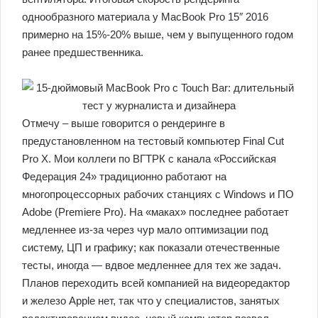
однообразного материала у MacBook Pro 15″ 2016
примерно на 15%-20% выше, чем у выпущенного годом
ранее предшественника.
Отмечу – выше говорится о рендеринге в
предустановленном на тестовый компьютер Final Cut
Pro X. Мои коллеги по ВГТРК с канала «Российская
Федерация 24» традиционно работают на
многопроцессорных рабочих станциях с Windows и ПО
Adobe (Premiere Pro). На «маках» последнее работает
медленнее из-за через чур мало оптимизации под
систему, ЦП и графику; как показали отечественные
тесты, иногда — вдвое медленнее для тех же задач.
Планов переходить всей компанией на видеоредактор
и железо Apple нет, так что у специалистов, занятых