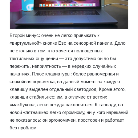
Второй минус: очень не легко привыкать к
«виртуальной» кнопке Esc на сенсорной панели. Дело
не столько в том, что хочется полноценных
тактильных ощущений — это допустимо было бы
пережить, неприятность — в нередких случайных
нажатиях. Плюс клавиатуры: более равномерная и
спокойная подсветка, на данный момент на каждую
клавишу выделен отдельный светодиод. Кроме этого,
клавиши стабильнее: им, в отличие от ветхих
«макбуков», легко некуда наклоняться. К тачпаду, на
новой «пятнашке» легко огромному, ни у кого нареканий
не показалось: он эргономичен, просторен и работает
без проблем.