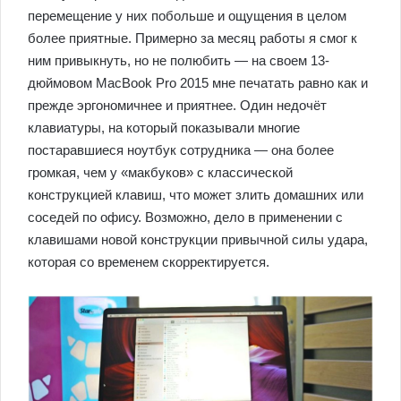
перемещение у них побольше и ощущения в целом
более приятные. Примерно за месяц работы я смог к
ним привыкнуть, но не полюбить — на своем 13-
дюймовом MacBook Pro 2015 мне печатать равно как и
прежде эргономичнее и приятнее. Один недочёт
клавиатуры, на который показывали многие
постаравшиеся ноутбук сотрудника — она более
громкая, чем у «макбуков» с классической
конструкцией клавиш, что может злить домашних или
соседей по офису. Возможно, дело в применении с
клавишами новой конструкции привычной силы удара,
которая со временем скорректируется.