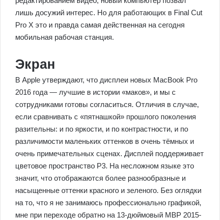
редактированием видео, новый компьютер позвал
лишь досужий интерес. Но для работающих в Final Cut
Pro X это и правда самая действенная на сегодня
мобильная рабочая станция.
Экран
В Apple утверждают, что дисплеи новых MacBook Pro
2016 года — лучшие в истории «маков», и мы с
сотрудниками готовы согласиться. Отличия в случае,
если сравнивать с «пятнашкой» прошлого поколения
разительны: и по яркости, и по контрастности, и по
различимости маленьких оттенков в очень тёмных и
очень примечательных сценах. Дисплей поддерживает
цветовое пространство P3. На несложном языке это
значит, что отображаются более разнообразные и
насыщенные оттенки красного и зеленого. Без оглядки
на то, что я не занимаюсь профессионально графикой,
мне при переходе обратно на 13-дюймовый MBP 2015-