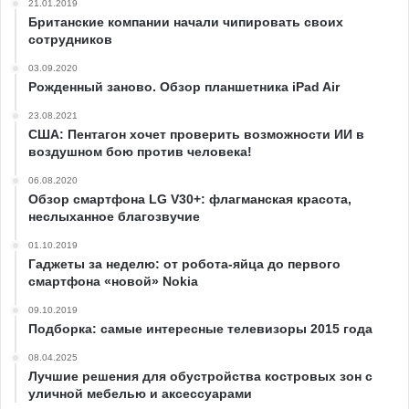
21.01.2019
Британские компании начали чипировать своих
сотрудников
03.09.2020
Рожденный заново. Обзор планшетника iPad Air
23.08.2021
США: Пентагон хочет проверить возможности ИИ в
воздушном бою против человека!
06.08.2020
Обзор смартфона LG V30+: флагманская красота,
неслыханное благозвучие
01.10.2019
Гаджеты за неделю: от робота-яйца до первого
смартфона «новой» Nokia
09.10.2019
Подборка: самые интересные телевизоры 2015 года
08.04.2025
Лучшие решения для обустройства костровых зон с
уличной мебелью и аксессуарами