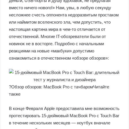
деньги, USB-порты и душу вдобавок, не предлагая
вместо ничего нового!» Нам, увы, в любую секунду
несложнее счесть оппонента недоразвитым простаком
или наймитом вселенского зла, чем допустить, что
настоящая картина мира в чем-то отличается от
отечественной. Многие IT-обозреватели были от
новинок не в восторге. Подробно с начальными
реакциями на новые «макбуки» допустимо
ознакомиться в отечественном «обзоре обзоров»:
?Обзор обзоров: MacBook Pro с тачбаромЧитайте
также
В конце Февраля Apple предоставила мне возможность
протестировать 15-дюймовый MacBook Pro с Touch Bar
в течение нескольких месяцев — ноутбук вначале