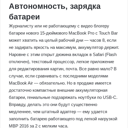
Автономность, зарядка
батареи
Журналисту или не работающему с видео блогеру
батареи нового 15-дюймового MacBook Pro с Touch Bar
может хватить на целый рабочий дни — часов 8, если
не задирать яркость на максимум, аккумулятор держит.
Наровне с этим открыт дюжина вкладок в Safari (Flash
отключен), текстовый процессор, легкое приложение
для редактирования картин, почта. Все равно мало? В
случае, если сравнивать с последними моделями
MacBook Air — обязательно. Но в продаже имеется
достаточно компактные внешние аккумуляторная
батареи, гениальные подзаряжать ноутбуки по USB-C.
Вправду, делать это они будут существенно
медленнее, чем штатный адаптер — ему удается
заполнить батарею работающего под легкой нагрузкой
MBP 2016 за 2 с мелким часа.