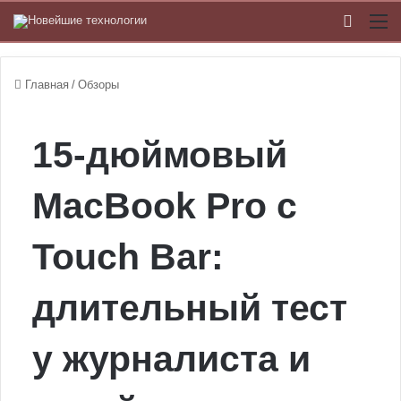
Switch
М
Главная
/
Обзоры
15-дюймовый
MacBook Pro с
Touch Bar:
длительный тест
у журналиста и