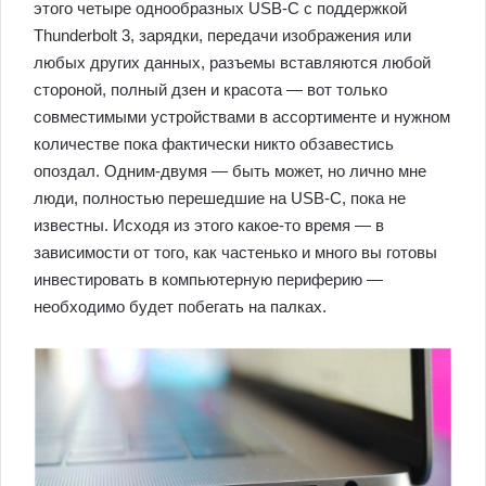
этого четыре однообразных USB-C с поддержкой
Thunderbolt 3, зарядки, передачи изображения или
любых других данных, разъемы вставляются любой
стороной, полный дзен и красота — вот только
совместимыми устройствами в ассортименте и нужном
количестве пока фактически никто обзавестись
опоздал. Одним-двумя — быть может, но лично мне
люди, полностью перешедшие на USB-C, пока не
известны. Исходя из этого какое-то время — в
зависимости от того, как частенько и много вы готовы
инвестировать в компьютерную периферию —
необходимо будет побегать на палках.