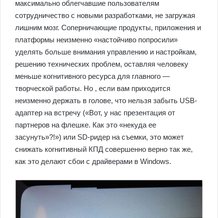
максимально облегчавшие пользователям
сотрудничество с новыми разработками, не загружая
лишним мозг. Соперничающие продукты, приложения и
платформы неизменно «настойчиво попросили»
уделять больше внимания управлению и настройкам,
решению технических проблем, оставляя человеку
меньше когнитивного ресурса для главного —
творческой работы. Но , если вам приходится
неизменно держать в голове, что нельзя забыть USB-
адаптер на встречу («Вот, у нас презентация от
партнеров на флешке. Как это «некуда ее
засунуть»?!») или SD-ридер на съемки, это может
снижать когнитивный КПД совершенно верно так же,
как это делают сбои с драйверами в Windows.