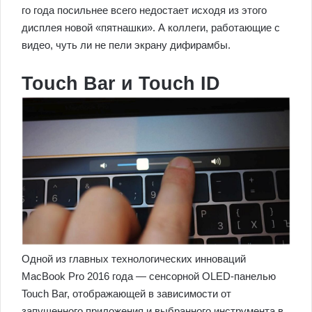
го года посильнее всего недостает исходя из этого
дисплея новой «пятнашки». А коллеги, работающие с
видео, чуть ли не пели экрану дифирамбы.
Touch Bar и Touch ID
Одной из главных технологических инноваций
MacBook Pro 2016 года — сенсорной OLED-панелью
Touch Bar, отображающей в зависимости от
запущенного приложения и выбранного инструмента в