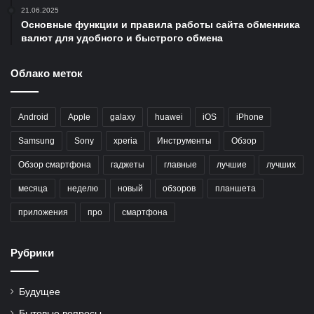
21.06.2025
Основные функции и правила работы сайта обменника
валют для удобного и быстрого обмена
Облако меток
Android
Apple
galaxy
huawei
iOS
iPhone
Samsung
Sony
xperia
Инструменты
Обзор
Обзор смартфона
гаджеты
главные
лучшие
лучших
месяца
неделю
новый
обзоров
планшета
приложения
про
смартфона
Рубрики
Будущее
Бытовые вопросы