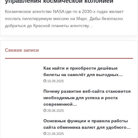
управления космической колонией
Космическое агентство NASA где-то в 2030-х годах желает
послать пилотируемую миссию на Марс. Дабы безопасно
добраться до Красной планеты агентству…
Свежие записи
Как найти и приобрести дешёвые
билеты на самолёт для выгодных…
16.09.2025
Почему развитие веб-сайта становится
необходимым для успеха и роста
современной…
28.06.2025
Основные функции и правила работы
сайта обменника валют для удобного…
21.06.2025