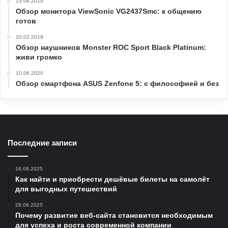
15.08.2019
Обзор монитора ViewSonic VG2437Smc: к общению
готов
20.02.2019
Обзор наушников Monster ROC Sport Black Platinum:
живи громко
10.06.2020
Обзор смартфона ASUS Zenfone 5: с философией и без
Последние записи
16.09.2025
Как найти и приобрести дешёвые билеты на самолёт
для выгодных путешествий
28.06.2025
Почему развитие веб-сайта становится необходимым
для успеха и роста современной компании