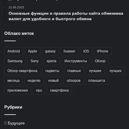
21.06.2025
Основные функции и правила работы сайта обменника
валют для удобного и быстрого обмена
Облако меток
Android
Apple
galaxy
huawei
iOS
iPhone
Samsung
Sony
xperia
Инструменты
Обзор
Обзор смартфона
гаджеты
главные
лучшие
лучших
месяца
неделю
новый
обзоров
планшета
приложения
про
смартфона
Рубрики
Будущее