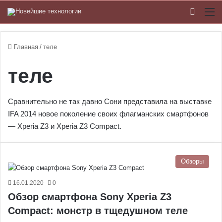
Switch
М
Главная
/
теле
теле
Сравнительно не так давно Сони представила на выставке
IFA 2014 новое поколение своих флагманских смартфонов
— Xperia Z3 и Xperia Z3 Compact.
Обзоры
16.01.2020
0
Обзор смартфона Sony Xperia Z3
Compact: монстр в тщедушном теле