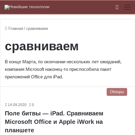
Switch
М
Главная
/
сравниваем
сравниваем
В конце Марта, по окончании нескольких лет ожиданий,
компания Microsoft наконец-то приспособила пакет
приложений Office для iPad.
Обзоры
14.09.2020
0
Поле битвы — iPad. Сравниваем
Microsoft Office и Apple iWork на
планшете