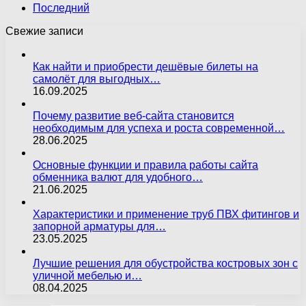
Последний
Свежие записи
Как найти и приобрести дешёвые билеты на
самолёт для выгодных…
16.09.2025
Почему развитие веб-сайта становится
необходимым для успеха и роста современной…
28.06.2025
Основные функции и правила работы сайта
обменника валют для удобного…
21.06.2025
Характеристики и применение труб ПВХ фитингов и
запорной арматуры для…
23.05.2025
Лучшие решения для обустройства костровых зон с
уличной мебелью и…
08.04.2025