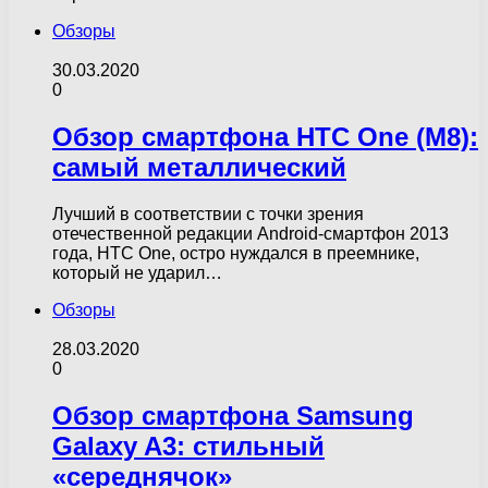
Обзоры
30.03.2020
0
Обзор смартфона HTC One (M8):
самый металлический
Лучший в соответствии с точки зрения
отечественной редакции Android-смартфон 2013
года, HTС One, остро нуждался в преемнике,
который не ударил…
Обзоры
28.03.2020
0
Обзор смартфона Samsung
Galaxy A3: стильный
«середнячок»