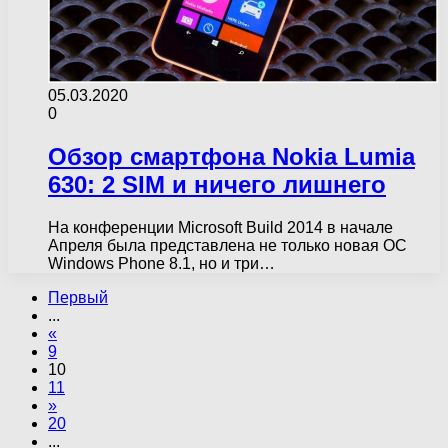
05.03.2020
0
Обзор смартфона Nokia Lumia
630: 2 SIM и ничего лишнего
На конференции Microsoft Build 2014 в начале
Апреля была представлена не только новая ОС
Windows Phone 8.1, но и три…
Первый
...
«
9
10
11
»
20
...