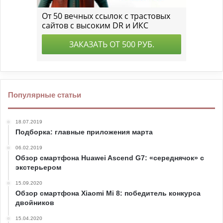
Популярные статьи
18.07.2019
Подборка: главные приложения марта
06.02.2019
Обзор смартфона Huawei Ascend G7: «середнячок» с
экстерьером
15.09.2020
Обзор смартфона Xiaomi Mi 8: победитель конкурса
двойников
15.04.2020