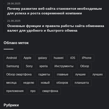
28.06.2025
Почему развитие веб-сайта становится необходимым
для успеха и роста современной компании
21.06.2025
Основные функции и правила работы сайта обменника
валют для удобного и быстрого обмена
Облако меток
Android
Apple
galaxy
huawei
iOS
iPhone
Samsung
Sony
xperia
Инструменты
Обзор
Обзор смартфона
гаджеты
главные
лучшие
лучших
месяца
неделю
новый
обзоров
планшета
приложения
про
смартфона
Рубрики