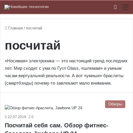
Switch
М
Главная
/
посчитай
посчитай
«Носимая» электроника — это настоящий тренд последних
лет. Мир сходит с ума по Гугл Glass, «шлемам» и умным
часам виртуальной реальности. А вот «умные» браслеты
(смартбэнды) почему-то завлекают мало внимания.
Обзоры
22.07.2019
0
Посчитай себя сам. Обзор фитнес-