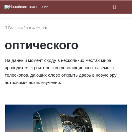
Switch
М
Главная
/
оптического
оптического
На данный момент сходу в нескольких местах мира
проводится строительство революционных наземных
телескопов, дающих слово открыть дверь в новую эру
астрономических изучений.