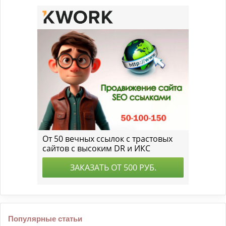
Популярные статьи