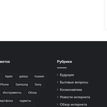
меток
Рубрики
Будущее
Apple
galaxy
huawei
Бытовые вопросы
iPhone
Samsung
Sony
Космонавтика
Инструменты
Обзор
Новости интернета
мартфона
гаджеты
Обзор интернета