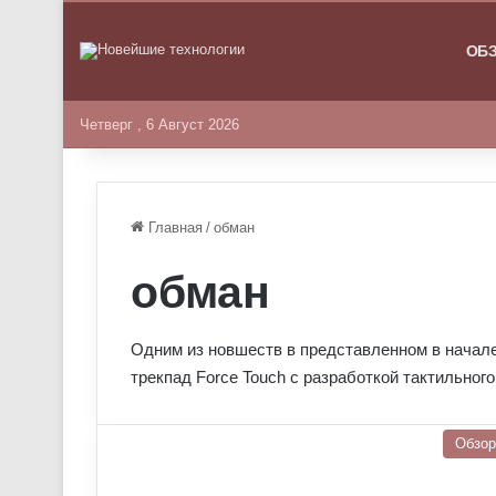
ГЛАВНА
ОБ
Четверг , 6 Август 2026
Главная
/
обман
обман
Одним из новшеств в представленном в начале
трекпад Force Touch с разработкой тактильног
Обзо