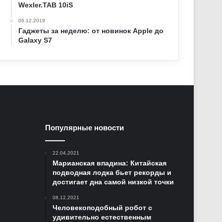
Wexler.TAB 10iS
06.12.2019
Гаджеты за неделю: от новинок Apple до
Galaxy S7
Популярные новости
22.04.2021
Марианская впадина: Китайская
подводная лодка бьет рекорды и
достигает дна самой низкой точки
08.12.2021
Человекоподобный робот с
удивительно естественным