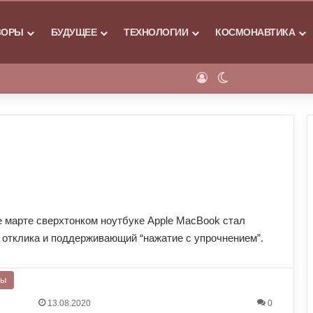
Я
ЗОРЫ
БУДУЩЕЕ
ТЕХНОЛОГИИ
КОСМОНАВТИКА
Войти
Switch skin
 марте сверхтонком ноутбуке Apple MacBook стал
о отклика и поддерживающий “нажатие с упрочнением”.
ры
13.08.2020
0