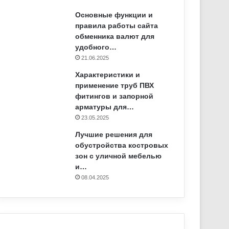
Основные функции и
правила работы сайта
обменника валют для
удобного…
21.06.2025
Характеристики и
применение труб ПВХ
фитингов и запорной
арматуры для…
23.05.2025
Лучшие решения для
обустройства костровых
зон с уличной мебелью
и…
08.04.2025