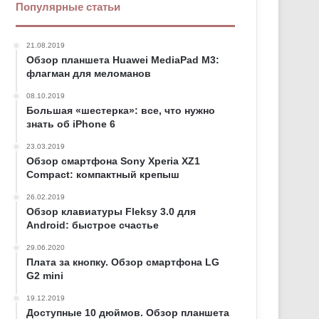
Популярные статьи
21.08.2019
Обзор планшета Huawei MediaPad M3:
флагман для меломанов
08.10.2019
Большая «шестерка»: все, что нужно
знать об iPhone 6
23.03.2019
Обзор смартфона Sony Xperia XZ1
Compact: компактный крепыш
26.02.2019
Обзор клавиатуры Fleksy 3.0 для
Android: быстрое счастье
29.06.2020
Плата за кнопку. Обзор смартфона LG
G2 mini
19.12.2019
Доступные 10 дюймов. Обзор планшета