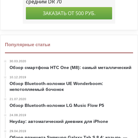
Популярные статьи
30.03.2020
Обзор смартфона HTC One (M8): самый металлический
10.12.2019
Обзор Bluetooth-колонки UE Wonderboom:
непотопляемый бочонок
21.07.2020
Обзор Bluetooth-колонки LG Music Flow P5
24.08.2019
Heyday: автоматический дневник для iPhone
29.04.2019
Обзор планшета Samsung Galaxy Tab S 8.4: козырь —