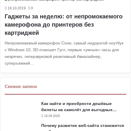
18.10.2019
0
Гаджеты за неделю: от непромокаемого
камерофона до принтеров без
картриджей
Непромокаемый камерофон Сони, самый недорогой ноутбук
с Windows 10, 3D-планшет Гугл, первые «умные» часы для
незрячих, гиперзвуковой реактивный Авиалайнер,
суперъемкий…
Свежие записи
Как найти и приобрести дешёвые
билеты на самолёт для выгодных…
16.09.2025
Почему развитие веб-сайта становится