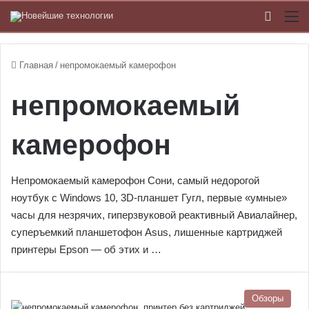
Switch
М
Главная
/
непромокаемый камерофон
непромокаемый
камерофон
Непромокаемый камерофон Сони, самый недорогой
ноутбук с Windows 10, 3D-планшет Гугл, первые «умные»
часы для незрячих, гиперзвуковой реактивный Авиалайнер,
суперъемкий планшетофон Asus, лишенные картриджей
принтеры Epson — об этих и …
Обзоры