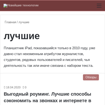
Switch
М
Главная
/
лучшие
лучшие
Планшетник iPad, показавшийся только в 2010 году, уже
давно стал неизменным атрибутом журналистов,
студентов, рядовых пользователей и писателей, чья
деятельность так или иначе связана с набором текста.
Обзоры
18.04.2020
0
Выгодный роуминг. Лучшие способы
сэкономить на звонках и интернете в