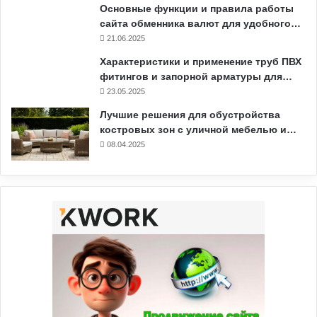
Основные функции и правила работы
сайта обменника валют для удобного…
21.06.2025
Характеристики и применение труб ПВХ
фитингов и запорной арматуры для…
23.05.2025
Лучшие решения для обустройства
костровых зон с уличной мебелью и…
08.04.2025