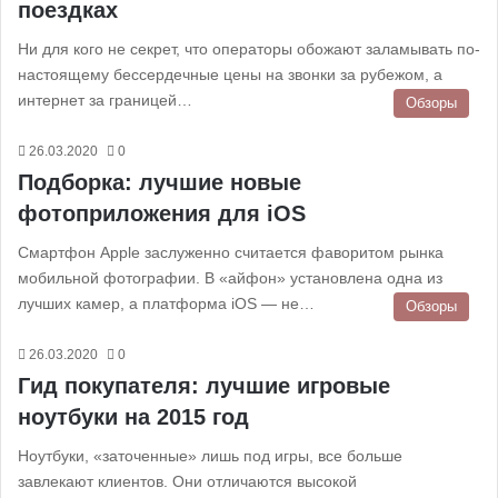
поездках
Ни для кого не секрет, что операторы обожают заламывать по-
настоящему бессердечные цены на звонки за рубежом, а
интернет за границей…
Обзоры
26.03.2020
0
Подборка: лучшие новые
фотоприложения для iOS
Смартфон Apple заслуженно считается фаворитом рынка
мобильной фотографии. В «айфон» установлена одна из
лучших камер, а платформа iOS — не…
Обзоры
26.03.2020
0
Гид покупателя: лучшие игровые
ноутбуки на 2015 год
Ноутбуки, «заточенные» лишь под игры, все больше
завлекают клиентов. Они отличаются высокой