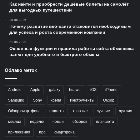
Как найти и приобрести дешёвые билеты на самолёт
для выгодных путешествий
28.06.2025
Почему развитие веб-сайта становится необходимым
для успеха и роста современной компании
21.06.2025
Основные функции и правила работы сайта обменника
валют для удобного и быстрого обмена
Облако меток
Android
Apple
galaxy
huawei
iOS
iPhone
Samsung
Sony
xperia
Инструменты
Обзор
Обзор смартфона
гаджеты
главные
лучшие
лучших
месяца
неделю
новый
обзоров
планшета
приложения
про
смартфона