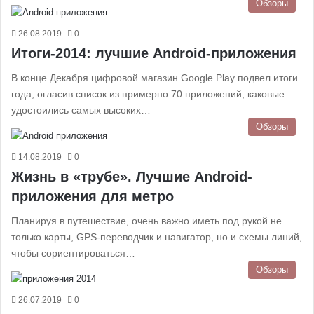
Обзоры
26.08.2019
0
Итоги-2014: лучшие Android-приложения
В конце Декабря цифровой магазин Google Play подвел итоги
года, огласив список из примерно 70 приложений, каковые
удостоились самых высоких…
Обзоры
14.08.2019
0
Жизнь в «трубе». Лучшие Android-
приложения для метро
Планируя в путешествие, очень важно иметь под рукой не
только карты, GPS-переводчик и навигатор, но и схемы линий,
чтобы сориентироваться…
Обзоры
26.07.2019
0