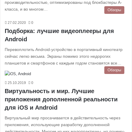
производительностью, оптимизированы под блокбастеры A-
класса, и во многом…
Обзоры
27.02.2020
0
Подборка: лучшие видеоплееры для
Android
Перевоплотить Android-устройство в портативный кинотеатр
сейчас легко весьма. Экраны помимо этого недорогих
планшетов и смартфонов с каждым годом становятся все…
Обзоры
25.10.2019
0
Виртуальность и мир. Лучшие
приложения дополненной реальности
для iOS и Android
Виртуальный мир просачивается в действительность через
приложения, использующие разработку дополненной
действительности. Многие из них малопрактичны, но почему-