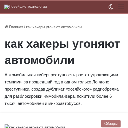
Switch
М
Главная
/
как хакеры угоняют автомобили
как хакеры угоняют
автомобили
Автомобильная киберпреступность растет угрожающими
темпами: за прошедший год в одном только Лондоне
преступники, создав дубликат «хозяйского» радиобрелка
для разблокировки иммобилайзера, похитили более 6
тысяч автомобилей и микроавтобусов.
Обзоры