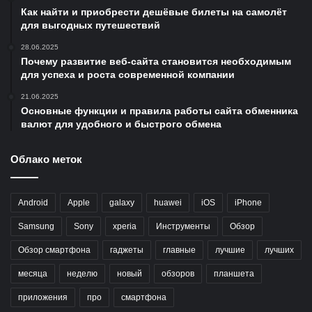
Как найти и приобрести дешёвые билеты на самолёт
для выгодных путешествий
28.06.2025
Почему развитие веб-сайта становится необходимым
для успеха и роста современной компании
21.06.2025
Основные функции и правила работы сайта обменника
валют для удобного и быстрого обмена
Облако меток
Android
Apple
galaxy
huawei
iOS
iPhone
Samsung
Sony
xperia
Инструменты
Обзор
Обзор смартфона
гаджеты
главные
лучшие
лучших
месяца
неделю
новый
обзоров
планшета
приложения
про
смартфона