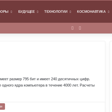
Я
ЗОРЫ
БУДУЩЕЕ
ТЕХНОЛОГИИ
КОСМОНАВТИКА
Войти
Switch skin
еет размер 795 бит и имеет 240 десятичных цифр.
одного ядра компьютера в течение 4000 лет. Расчеты
ии