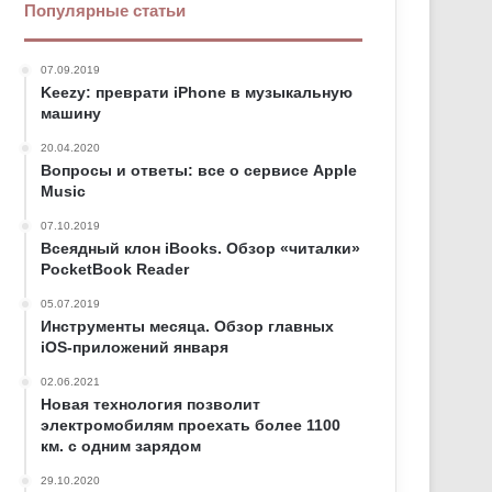
Популярные статьи
07.09.2019
Keezy: преврати iPhone в музыкальную
машину
20.04.2020
Вопросы и ответы: все о сервисе Apple
Music
07.10.2019
Всеядный клон iBooks. Обзор «читалки»
PocketBook Reader
05.07.2019
Инструменты месяца. Обзор главных
iOS-приложений января
02.06.2021
Новая технология позволит
электромобилям проехать более 1100
км. с одним зарядом
29.10.2020