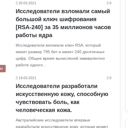
20.03.2021
0
Исследователи взломали самый
большой ключ шифрования
[RSA-240] за 35 миллионов часов
работы ядра
Исследователи взломали ключ RSA, который
имеет размер 795 бит и имеет 240 десятичных
цифр. Общее время вычислений эквивалентно
работе одного…
ии
19.03.2021
0
Исследователи разработали
искусственную кожу, способную
чувствовать боль, как
человеческая кожа.
Австралийские исследователи впервые
разработали искусственную кожу, которая может