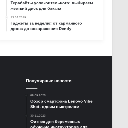
Терабайты успокоительного: выбираем
жесткий диск для бэкапа
13.04.2019
Гаджеты за неделю: от карманного
дрона до возвращения Dendy
Популярные новости
09.09.2020
Обзор смартфона Lenovo Vibe
Shot: одним выстрелом
30.11.2023
Фитнес для беременных —
обучение инструкторов для