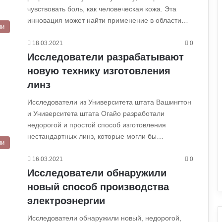
чувствовать боль, как человеческая кожа. Эта
инновация может найти применение в области…
ии
18.03.2021
0
Исследователи разрабатывают
новую технику изготовления
линз
Исследователи из Университета штата Вашингтон
и Университета штата Огайо разработали
недорогой и простой способ изготовления
нестандартных линз, которые могли бы…
ии
16.03.2021
0
Исследователи обнаружили
новый способ производства
электроэнергии
Исследователи обнаружили новый, недорогой,