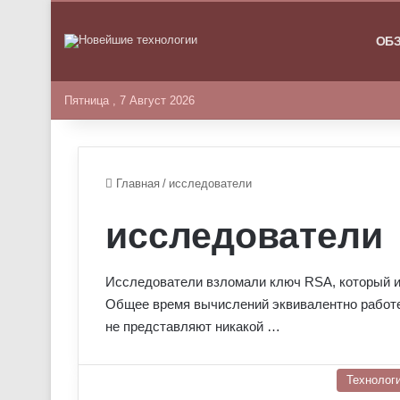
ГЛАВНА
ОБ
Пятница , 7 Август 2026
Главная
/
исследователи
исследователи
Исследователи взломали ключ RSA, который им
Общее время вычислений эквивалентно работе 
не представляют никакой …
Технолог