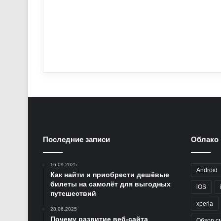
Последние записи
Облако 
16.09.2025
Android
Как найти и приобрести дешёвые
билеты на самолёт для выгодных
iOS
путешествий
xperia
28.06.2025
Почему развитие веб-сайта
Обзор с