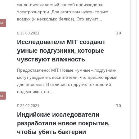
экологически чистый способ производства
электроэнергии. Для этого вам нужен только
воздух (и несколько белков). Это звучит…
ии
13.03.2021
0
Исследователи MIT создают
умные подгузники, которые
чувствуют влажность
Предоставлено: MIT Новые «умные» подгузники
могут уведомить воспитателя, что пришло время
для перемен. В отличие от других технологий
подгузников, он…
ии
22.02.2021
0
Индийские исследователи
разработали новое покрытие,
чтобы убить бактерии