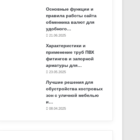
Основные функции и
правила работы сайта
обменника валют для
удобного…
21.06.2025
Характеристики и
применение труб ПВХ
фитингов и запорной
арматуры для…
23.05.2025
Лучшие решения для
обустройства костровых
зон с уличной мебелью
и…
08.04.2025