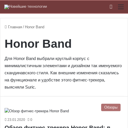
Switch
М
Главная
/
Honor Band
Honor Band
Для Honor Band выбрали круглый корпус с
минималистичным элементами и дизайном так именуемого
скандинавского стиля. Как внешние изменения сказались
на функционале и удобстве этого фитнес-трекера,
выясняли Suric.
Обзоры
23.01.2020
0
Обзор фитнес-трекера Honor Band: в