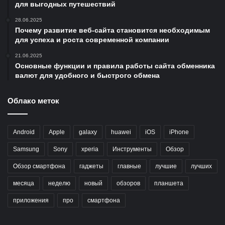
для выгодных путешествий
28.06.2025
Почему развитие веб-сайта становится необходимым
для успеха и роста современной компании
21.06.2025
Основные функции и правила работы сайта обменника
валют для удобного и быстрого обмена
Облако меток
Android
Apple
galaxy
huawei
iOS
iPhone
Samsung
Sony
xperia
Инструменты
Обзор
Обзор смартфона
гаджеты
главные
лучшие
лучших
месяца
неделю
новый
обзоров
планшета
приложения
про
смартфона