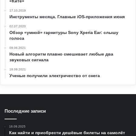
«Ките»
17.10.2019
Инструменты месяца. Главные iOS-приложения июня
02.07.2020
Обзор «умной» гарнитуры Sony Xperia Ear: слышу
голоса
09.06.2021
Новый алгоритм плавно смешивает любые два
звуковых сигнала
18.09.2021
Ученые получили электричество от снега
Последние записи
16.09.2025
Как найти и приобрести дешёвые билеты на самолёт